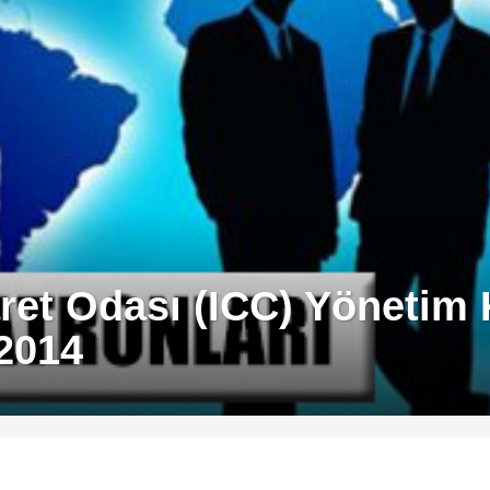
caret Odası (ICC) Yönetim
 2014