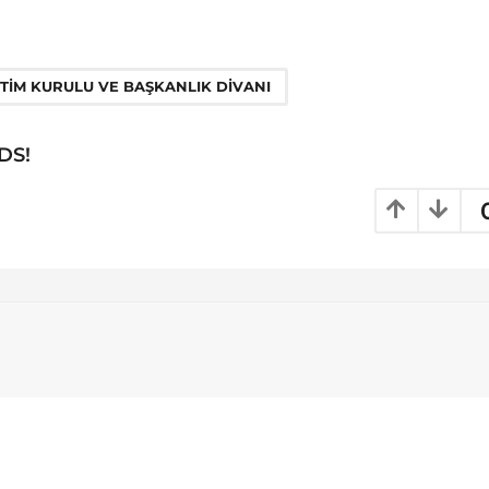
,
ETIM KURULU VE BAŞKANLIK DIVANI
DS!