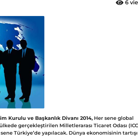
6
vi
etim Kurulu ve Başkanlık Divanı 2014,
Her sene global
lkede gerçekleştirilen Milletlerarası Ticaret Odası (ICC
sene Türkiye’de yapılacak. Dünya ekonomisinin tartışı