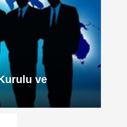
 Kurulu ve