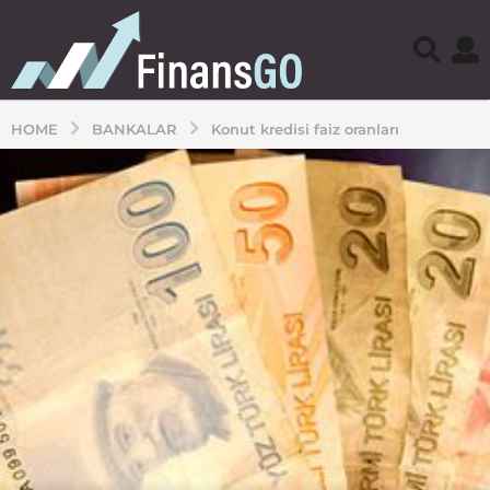
HOME
BANKALAR
Konut kredisi faiz oranları