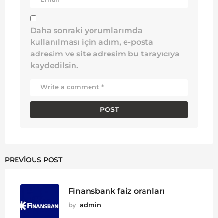
Daha sonraki yorumlarımda
kullanılması için adım, e-posta
adresim ve site adresim bu tarayıcıya
kaydedilsin.
PREVIOUS POST
Finansbank faiz oranları
by
admin