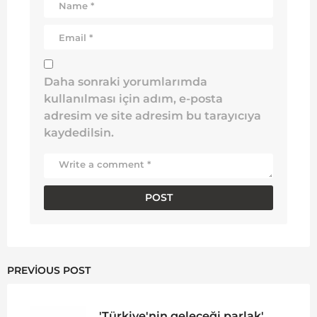
Daha sonraki yorumlarımda
kullanılması için adım, e-posta
adresim ve site adresim bu tarayıcıya
kaydedilsin.
PREVIOUS POST
'Türkiye'nin geleceği parlak'