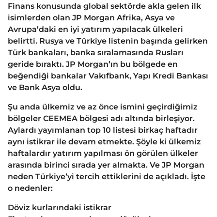
Finans konusunda global sektörde akla gelen ilk
isimlerden olan JP Morgan Afrika, Asya ve
Avrupa’daki en iyi yatırım yapılacak ülkeleri
belirtti. Rusya ve Türkiye listenin başında gelirken
Türk bankaları, banka sıralamasında Rusları
geride bıraktı. JP Morgan’ın bu bölgede en
beğendiği bankalar Vakıfbank, Yapı Kredi Bankası
ve Bank Asya oldu.
Şu anda ülkemiz ve az önce ismini geçirdiğimiz
bölgeler CEEMEA bölgesi adı altında birleşiyor.
Aylardı yayımlanan top 10 listesi birkaç haftadır
aynı istikrar ile devam etmekte. Şöyle ki ülkemiz
haftalardır yatırım yapılması ön görülen ülkeler
arasında birinci sırada yer almakta. Ve JP Morgan
neden Türkiye’yi tercih ettiklerini de açıkladı. İşte
o nedenler:
Döviz kurlarındaki istikrar