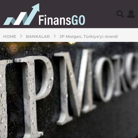
HOME
BANKALAR
JP Morgan, Türkiye'yi önerdi