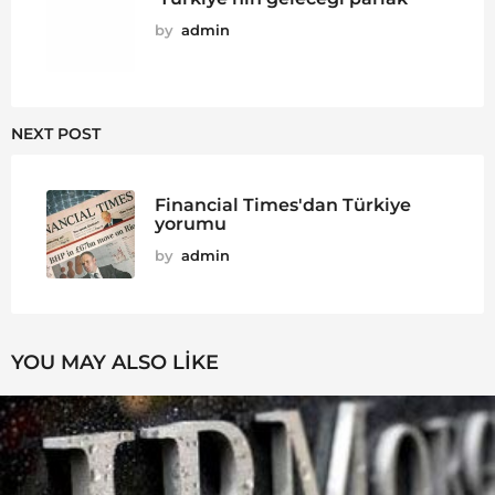
by
admin
NEXT POST
Financial Times'dan Türkiye
yorumu
by
admin
YOU MAY ALSO LIKE