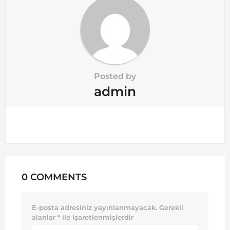
n
Posted by
admin
0 COMMENTS
E-posta adresiniz yayınlanmayacak.
Gerekli
alanlar
*
ile işaretlenmişlerdir