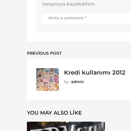
tarayıcıya kaydedilsin.
PREVIOUS POST
Kredi kullanımı 2012
by
admin
YOU MAY ALSO LIKE