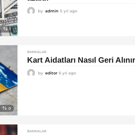
by
admin
5 yıl ago
5
y
ı
l
1
a
g
o
BANKALAR
Kart Aidatları Nasıl Geri Alını
by
editor
6 yıl ago
6
y
ı
l
a
g
o
0
BANKALAR