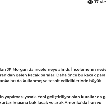
17
vi
lan JP Morgan da incelemeye alındı. İncelemenin ned
 İran’dan gelen kaçak paralar. Daha önce bu kaçak para
nkaları da kullanmış ve tespit edildiklerinde büyük
n yapılması yasak. Yeni geliştiriliyor olan kurallar da 
kurtarılmasına bakılacak ve artık Amerika’da İran ve