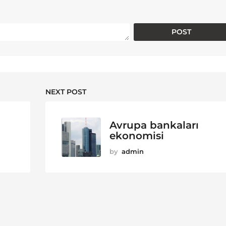
NEXT POST
Avrupa bankaları
ekonomisi
by
admin