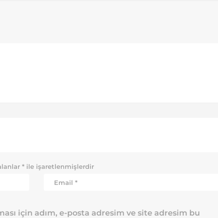
alanlar
*
ile işaretlenmişlerdir
ası için adım, e-posta adresim ve site adresim bu