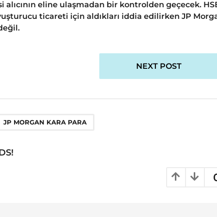
si alıcının eline ulaşmadan bir kontrolden geçecek. H
uşturucu ticareti için aldıkları iddia edilirken JP Morg
eğil.
NEXT POST
JP MORGAN KARA PARA
DS!