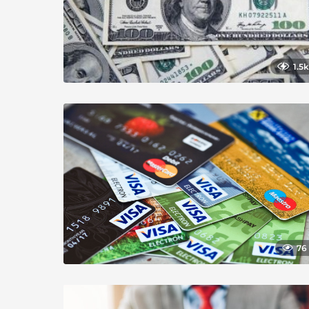
1.5k
76