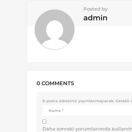
i
Posted by
o
admin
n
0 COMMENTS
E-posta adresiniz yayınlanmayacak.
Gerekli 
Daha sonraki yorumlarımda kullanılm