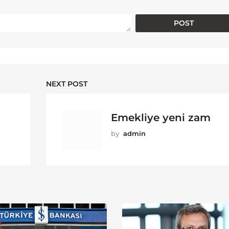
NEXT POST
Emekliye yeni zam
by
admin