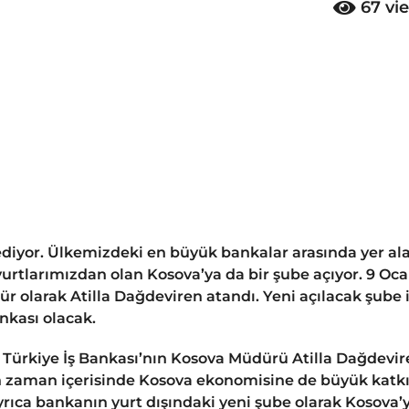
67
vi
ediyor. Ülkemizdeki en büyük bankalar arasında yer al
urtlarımızdan olan Kosova’ya da bir şube açıyor. 9 Oc
r olarak Atilla Dağdeviren atandı. Yeni açılacak şube i
nkası olacak.
ürkiye İş Bankası’nın Kosova Müdürü Atilla Dağdevir
nin zaman içerisinde Kosova ekonomisine de büyük katk
yrıca bankanın yurt dışındaki yeni şube olarak Kosova’y