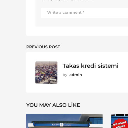
PREVIOUS POST
Takas kredi sistemi
by
admin
YOU MAY ALSO LIKE