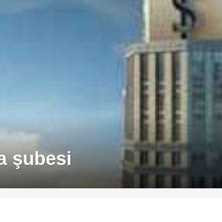
a şubesi