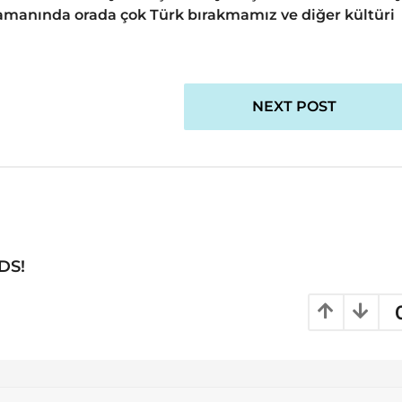
amanında orada çok Türk bırakmamız ve diğer kültüri
NEXT POST
DS!