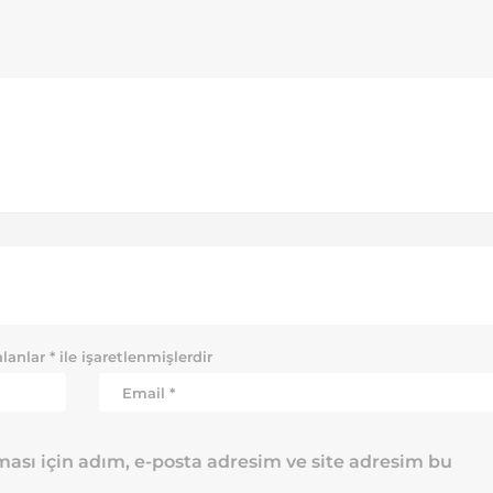
alanlar
*
ile işaretlenmişlerdir
ası için adım, e-posta adresim ve site adresim bu