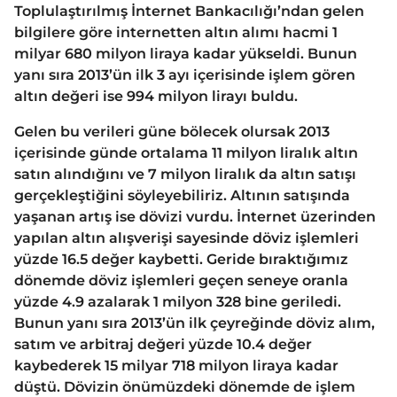
Toplulaştırılmış İnternet Bankacılığı’ndan gelen
bilgilere göre internetten altın alımı hacmi 1
milyar 680 milyon liraya kadar yükseldi. Bunun
yanı sıra 2013’ün ilk 3 ayı içerisinde işlem gören
altın değeri ise 994 milyon lirayı buldu.
Gelen bu verileri güne bölecek olursak 2013
içerisinde günde ortalama 11 milyon liralık altın
satın alındığını ve 7 milyon liralık da altın satışı
gerçekleştiğini söyleyebiliriz. Altının satışında
yaşanan artış ise dövizi vurdu. İnternet üzerinden
yapılan altın alışverişi sayesinde döviz işlemleri
yüzde 16.5 değer kaybetti. Geride bıraktığımız
dönemde döviz işlemleri geçen seneye oranla
yüzde 4.9 azalarak 1 milyon 328 bine geriledi.
Bunun yanı sıra 2013’ün ilk çeyreğinde döviz alım,
satım ve arbitraj değeri yüzde 10.4 değer
kaybederek 15 milyar 718 milyon liraya kadar
düştü. Dövizin önümüzdeki dönemde de işlem