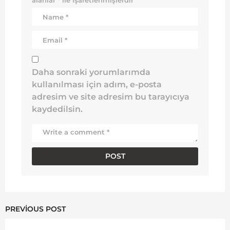
alanlar
*
ile işaretlenmişlerdir
Daha sonraki yorumlarımda
kullanılması için adım, e-posta
adresim ve site adresim bu tarayıcıya
kaydedilsin.
PREVIOUS POST