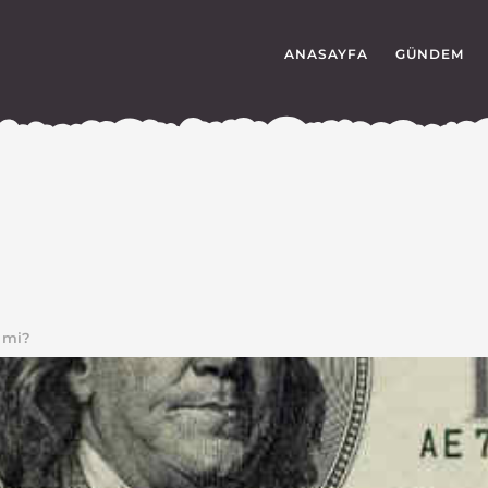
ANASAYFA
GÜNDEM
 mi?