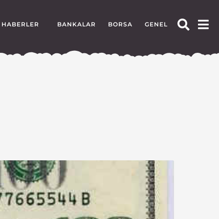
HABERLER
BANKALAR
BORSA
GENEL