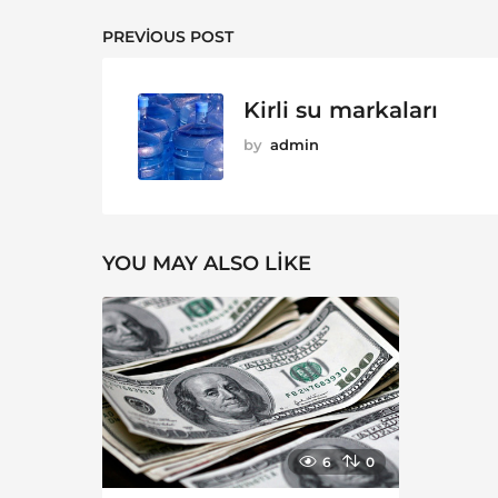
PREVIOUS POST
Kirli su markaları
by
admin
YOU MAY ALSO LIKE
6
0