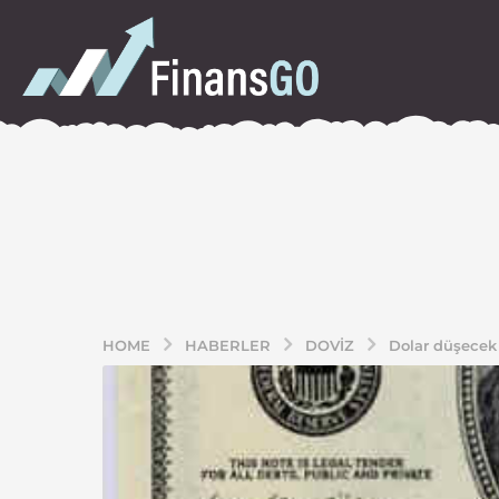
HOME
HABERLER
DOVIZ
Dolar düşecek