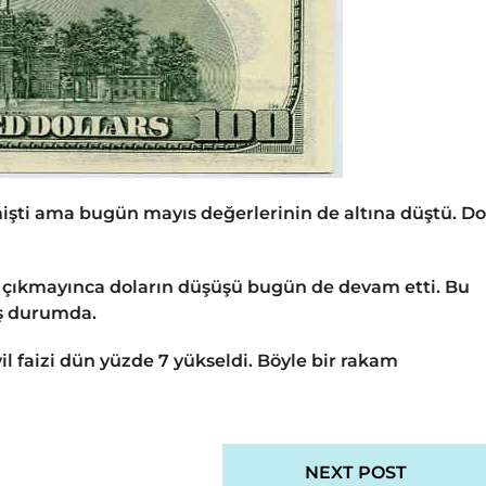
işti ama bugün mayıs değerlerinin de altına düştü. Do
 çıkmayınca doların düşüşü bugün de devam etti. Bu
iş durumda.
vil faizi dün yüzde 7 yükseldi. Böyle bir rakam
NEXT POST