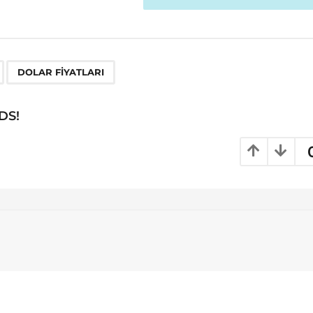
,
DOLAR FIYATLARI
DS!