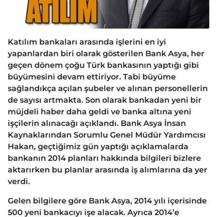
Katılım bankaları arasında işlerini en iyi
yapanlardan biri olarak gösterilen Bank Asya, her
geçen dönem çoğu Türk bankasının yaptığı gibi
büyümesini devam ettiriyor. Tabi büyüme
sağlandıkça açılan şubeler ve alınan personellerin
de sayısı artmakta. Son olarak bankadan yeni bir
müjdeli haber daha geldi ve banka altına yeni
işçilerin alınacağı açıklandı. Bank Asya İnsan
Kaynaklarından Sorumlu Genel Müdür Yardımcısı
Hakan, geçtiğimiz gün yaptığı açıklamalarda
bankanın 2014 planları hakkında bilgileri bizlere
aktarırken bu planlar arasında iş alımlarına da yer
verdi.
Gelen bilgilere göre Bank Asya, 2014 yılı içerisinde
500 yeni bankacıyı işe alacak. Ayrıca 2014’e