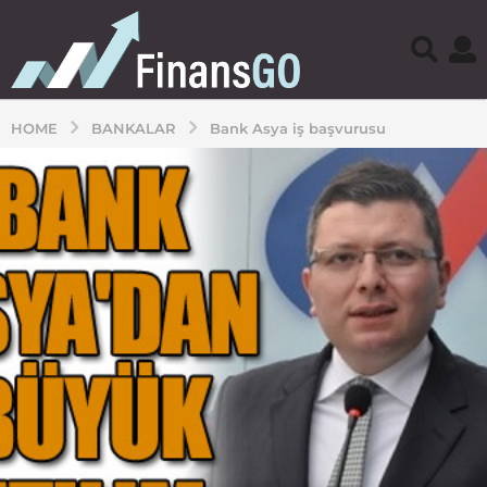
HOME
BANKALAR
Bank Asya iş başvurusu