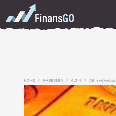
HOME
HABERLER
ALTIN
Altın yükselişi