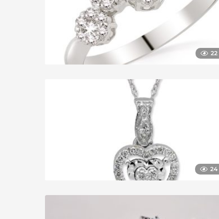
22
24