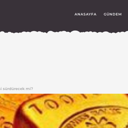
ANASAYFA
GÜNDEM
ni sürdürecek mi?