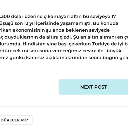
 1.300 dolar üzerine çıkamayan altın bu seviyeye 17
şüşü son 13 yıl içerisinde yaşamamıştı. Bu konuda
ikan ekonomisinin şu anda beklenen seviyede
ç duyduklarının da altını çizdi. Şu an altın alımını en 
durumda. Hindistan yine başı çekerken Türkiye de iyi b
sürdürecek mi sorusuna vereceğimiz cevap ile “büyük
ğimiz günkü kararsız açıklamalarından sonra bugün gel
NEXT POST
ÜRDÜRECEK MI?