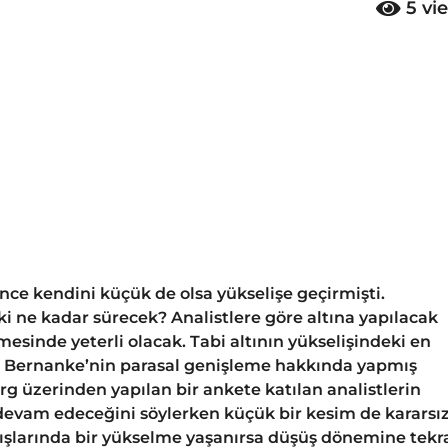
5
vi
önce kendini küçük de olsa yükselişe geçirmişti.
eki ne kadar sürecek? Analistlere göre altına yapılacak
esinde yeterli olacak. Tabi altının yükselişindeki en
. Bernanke’nin parasal genişleme hakkında yapmış
g üzerinden yapılan bir ankete katılan analistlerin
devam edeceğini söylerken küçük bir kesim de kararsı
atışlarında bir yükselme yaşanırsa düşüş dönemine tekr