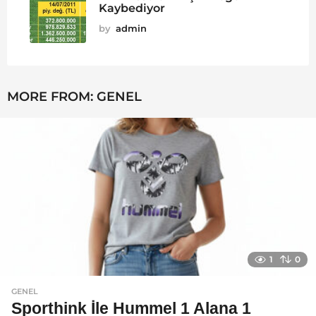
Kaybediyor
by
admin
MORE FROM:
GENEL
1
0
GENEL
Sporthink İle Hummel 1 Alana 1