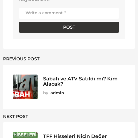
PREVIOUS POST
Sabah ve ATV Satıldı mı? Kim
Alacak?
by
admin
NEXT POST
TFF Hisseleri Niçin Değer