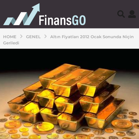
HOME
GENEL
Altın Fiyatları 2012 Ocak Sonunda Niçin
Geriledi