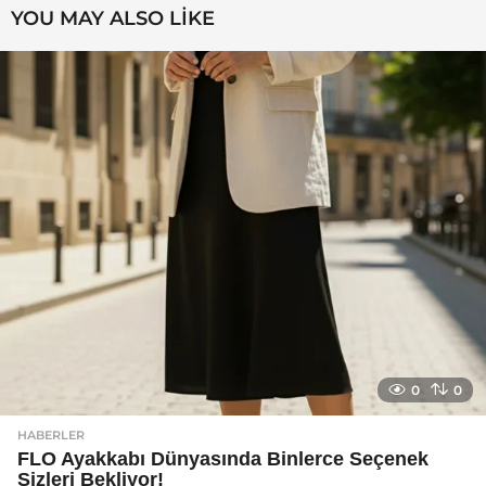
YOU MAY ALSO LIKE
0
0
HABERLER
FLO Ayakkabı Dünyasında Binlerce Seçenek
Sizleri Bekliyor!