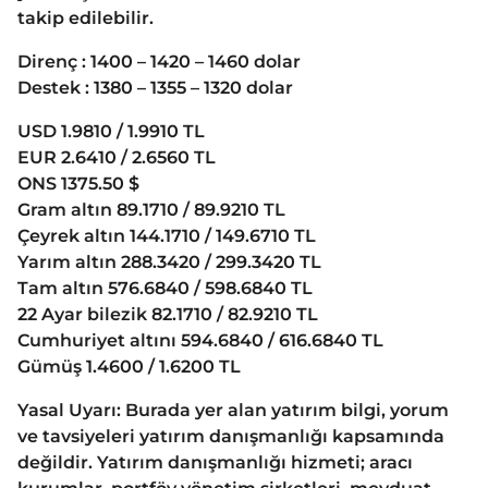
takip edilebilir.
Direnç : 1400 – 1420 – 1460 dolar
Destek : 1380 – 1355 – 1320 dolar
USD 1.9810 / 1.9910 TL
EUR 2.6410 / 2.6560 TL
ONS 1375.50 $
Gram altın 89.1710 / 89.9210 TL
Çeyrek altın 144.1710 / 149.6710 TL
Yarım altın 288.3420 / 299.3420 TL
Tam altın 576.6840 / 598.6840 TL
22 Ayar bilezik 82.1710 / 82.9210 TL
Cumhuriyet altını 594.6840 / 616.6840 TL
Gümüş 1.4600 / 1.6200 TL
Yasal Uyarı: Burada yer alan yatırım bilgi, yorum
ve tavsiyeleri yatırım danışmanlığı kapsamında
değildir. Yatırım danışmanlığı hizmeti; aracı