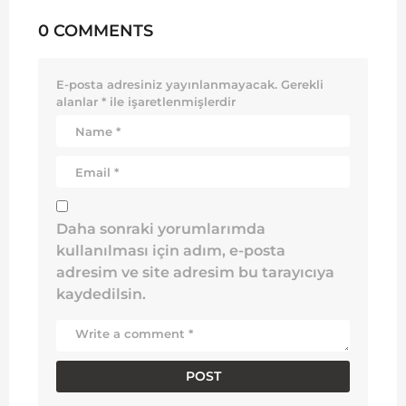
0 COMMENTS
E-posta adresiniz yayınlanmayacak.
Gerekli
alanlar
*
ile işaretlenmişlerdir
Daha sonraki yorumlarımda
kullanılması için adım, e-posta
adresim ve site adresim bu tarayıcıya
kaydedilsin.