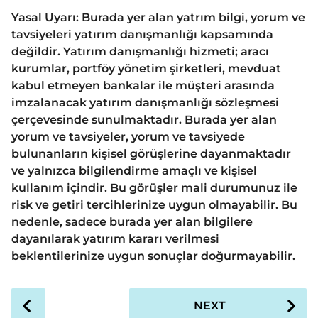
Yasal Uyarı: Burada yer alan yatrım bilgi, yorum ve
tavsiyeleri yatırım danışmanlığı kapsamında
değildir. Yatırım danışmanlığı hizmeti; aracı
kurumlar, portföy yönetim şirketleri, mevduat
kabul etmeyen bankalar ile müşteri arasında
imzalanacak yatırım danışmanlığı sözleşmesi
çerçevesinde sunulmaktadır. Burada yer alan
yorum ve tavsiyeler, yorum ve tavsiyede
bulunanların kişisel görüşlerine dayanmaktadır
ve yalnızca bilgilendirme amaçlı ve kişisel
kullanım içindir. Bu görüşler mali durumunuz ile
risk ve getiri tercihlerinize uygun olmayabilir. Bu
nedenle, sadece burada yer alan bilgilere
dayanılarak yatırım kararı verilmesi
beklentilerinize uygun sonuçlar doğurmayabilir.
P
NEXT
o