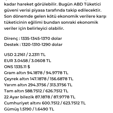
kadar hareket görülebilir. Bugün ABD Tüketici
güveni verisi piyasa tarafında takip edilecektir.
Son dönemde gelen kötü ekonomik verilere karşı
tüketicinin eğilimi bundan sonraki ekonomik
veriler için belirleyici olabilir.
Direnç : 1335-1345-1370 dolar
Destek : 1320-1310-1290 dolar
USD 2.2161 / 2.2311 TL
EUR 3.0458 / 3.0608 TL
ONS 1335.11 $
Gram altın 94.1878 / 94.9778 TL
Çeyrek altın 147.1878 / 156.6878 TL
Yarım altın 294.3756 / 313.3756 TL
Tam altın 588.7512 / 626.7512 TL
22 Ayar bilezik 87.1878 / 87.9778 TL
Cumhuriyet altını 600.7512 / 623.7512 TL
Gümüş 1.5190 / 1.6490 TL