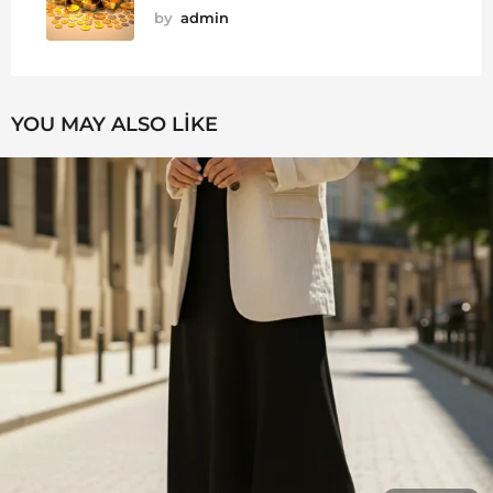
by
admin
YOU MAY ALSO LIKE