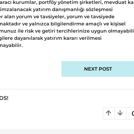
 aracı kurumlar, portföy yönetim şirketleri, mevduat k
 imzalanacak yatırım danışmanlığı sözleşmesi
 alan yorum ve tavsiyeler, yorum ve tavsiyede
aktadır ve yalnızca bilgilendirme amaçlı ve kişisel
unuz ile risk ve getiri tercihlerinize uygun olmayabili
ilere dayanılarak yatırım kararı verilmesi
ayabilir.
NEXT POST
DS!