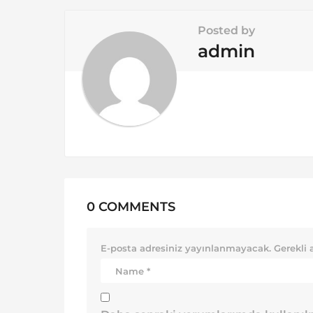
n
Posted by
a
admin
t
i
o
n
0 COMMENTS
E-posta adresiniz yayınlanmayacak.
Gerekli 