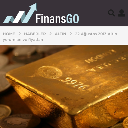
HOME
HABERLER
ALTIN
22 Ağustos 2013 Altın
yorumları ve fiyatları