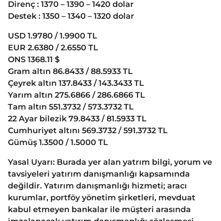
Direnç : 1370 – 1390 – 1420 dolar
Destek : 1350 – 1340 – 1320 dolar
USD 1.9780 / 1.9900 TL
EUR 2.6380 / 2.6550 TL
ONS 1368.11 $
Gram altın 86.8433 / 88.5933 TL
Çeyrek altın 137.8433 / 143.3433 TL
Yarım altın 275.6866 / 286.6866 TL
Tam altın 551.3732 / 573.3732 TL
22 Ayar bilezik 79.8433 / 81.5933 TL
Cumhuriyet altını 569.3732 / 591.3732 TL
Gümüş 1.3500 / 1.5000 TL
Yasal Uyarı: Burada yer alan yatrım bilgi, yorum ve
tavsiyeleri yatırım danışmanlığı kapsamında
değildir. Yatırım danışmanlığı hizmeti; aracı
kurumlar, portföy yönetim şirketleri, mevduat
kabul etmeyen bankalar ile müşteri arasında