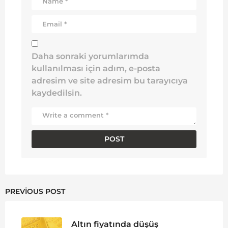
Daha sonraki yorumlarımda
kullanılması için adım, e-posta
adresim ve site adresim bu tarayıcıya
kaydedilsin.
PREVIOUS POST
Altın fiyatında düşüş