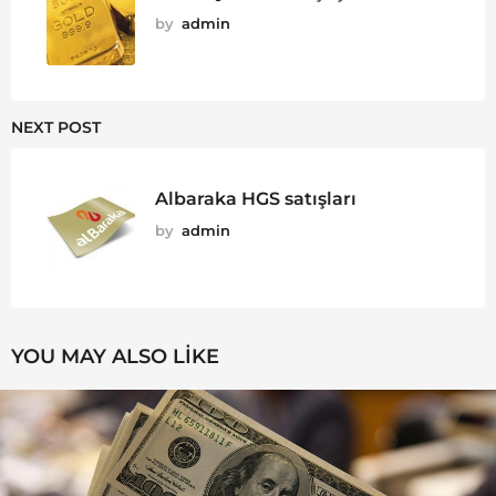
by
admin
NEXT POST
Albaraka HGS satışları
by
admin
YOU MAY ALSO LIKE