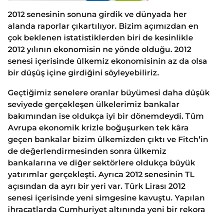
2012 senesinin sonuna girdik ve dünyada her
alanda raporlar çıkartılıyor. Bizim açımızdan en
çok beklenen istatistiklerden biri de kesinlikle
2012 yılının ekonomisin ne yönde olduğu. 2012
senesi içerisinde ülkemiz ekonomisinin az da olsa
bir düşüş içine girdiğini söyleyebiliriz.
Geçtiğimiz senelere oranlar büyümesi daha düşük
seviyede gerçekleşen ülkelerimiz bankalar
bakımından ise oldukça iyi bir dönemdeydi. Tüm
Avrupa ekonomik krizle boğuşurken tek kâra
geçen bankalar bizim ülkemizden çıktı ve Fitch’in
de değerlendirmesinden sonra ülkemiz
bankalarına ve diğer sektörlere oldukça büyük
yatırımlar gerçekleşti. Ayrıca 2012 senesinin TL
açısından da ayrı bir yeri var. Türk Lirası 2012
senesi içerisinde yeni simgesine kavuştu. Yapılan
ihracatlarda Cumhuriyet altınında yeni bir rekora