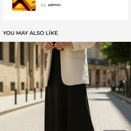
by
admin
YOU MAY ALSO LIKE