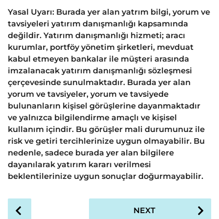
Yasal Uyarı: Burada yer alan yatrım bilgi, yorum ve
tavsiyeleri yatırım danışmanlığı kapsamında
değildir. Yatırım danışmanlığı hizmeti; aracı
kurumlar, portföy yönetim şirketleri, mevduat
kabul etmeyen bankalar ile müşteri arasında
imzalanacak yatırım danışmanlığı sözleşmesi
çerçevesinde sunulmaktadır. Burada yer alan
yorum ve tavsiyeler, yorum ve tavsiyede
bulunanların kişisel görüşlerine dayanmaktadır
ve yalnızca bilgilendirme amaçlı ve kişisel
kullanım içindir. Bu görüşler mali durumunuz ile
risk ve getiri tercihlerinize uygun olmayabilir. Bu
nedenle, sadece burada yer alan bilgilere
dayanılarak yatırım kararı verilmesi
beklentilerinize uygun sonuçlar doğurmayabilir.
P
NEXT
o