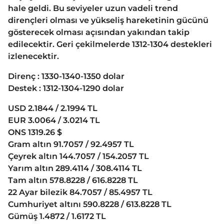
hale geldi. Bu seviyeler uzun vadeli trend
dirençleri olması ve yükseliş hareketinin gücünü
gösterecek olması açısından yakından takip
edilecektir. Geri çekilmelerde 1312-1304 destekleri
izlenecektir.
Direnç : 1330-1340-1350 dolar
Destek : 1312-1304-1290 dolar
USD 2.1844 / 2.1994 TL
EUR 3.0064 / 3.0214 TL
ONS 1319.26 $
Gram altın 91.7057 / 92.4957 TL
Çeyrek altın 144.7057 / 154.2057 TL
Yarım altın 289.4114 / 308.4114 TL
Tam altın 578.8228 / 616.8228 TL
22 Ayar bilezik 84.7057 / 85.4957 TL
Cumhuriyet altını 590.8228 / 613.8228 TL
Gümüş 1.4872 / 1.6172 TL