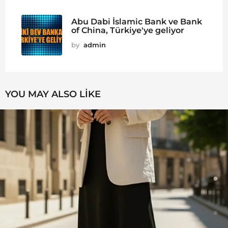
Abu Dabi İslamic Bank ve Bank
of China, Türkiye'ye geliyor
by
admin
YOU MAY ALSO LIKE