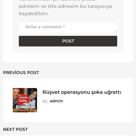
adresim ve site adresim bu tarayıcıya
kaydedilsin.
PREVIOUS POST
Rüşvet operasyonu şoka uğrattı
by
admin
NEXT POST