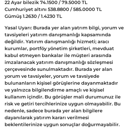
22 Ayar bilezik 74.1500 / 79.5000 TL
Cumhuriyet altını 538.8800 / 585.0000 TL
Gümüş 1.2630 / 1.4230 TL
Yasal Uyarı: Burada yer alan yatrım bilgi, yorum ve
tavsiyeleri yatırım danışmanlığı kapsamında
değildir. Yatırım danışmanlığı hizmeti; aracı
kurumlar, portföy yönetim şirketleri, mevduat
kabul etmeyen bankalar ile müşteri arasında
imzalanacak yatırım danışmanlığı sözleşmesi
çerçevesinde sunulmaktadır. Burada yer alan
yorum ve tavsiyeler, yorum ve tavsiyede
bulunanların kişisel görüşlerine dayanmaktadır
ve yalnızca bilgilendirme amaçlı ve kişisel
kullanım içindir. Bu görüşler mali durumunuz ile
risk ve getiri tercihlerinize uygun olmayabilir. Bu
nedenle, sadece burada yer alan bilgilere
dayanılarak yatırım kararı verilmesi
beklentilerinize uygun sonuçlar doğurmayabilir.