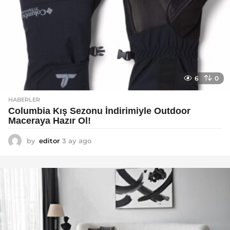
6
0
HABERLER
Columbia Kış Sezonu İndirimiyle Outdoor
Maceraya Hazır Ol!
by
editor
3 ay ago
4
a
y
a
g
o