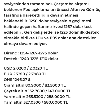
seviyesinden tamamladı. Çarşamba akşamı
beklenen Fed açıklamaları öncesi Altın ve Gümüş
tarafında hareketliliğin devam etmesi
beklenebilir. 1250 dolar seviyesinin geçilmesi
halinde geçen haftanın zirvesi 1267 dolar test
edilebilir . Geri gelişlerde ise 1225 dolar ilk destek
olmakla birlikte 1210 ve 1195 dolar ana destekler
olmaya devam ediyor.
Direnç : 1254-1267-1275 dolar
Destek : 1240-1225-1210 dolar
USD 2.0200 / 2.0320 TL
EUR 2.7810 / 2.7980 TL
ONS 1246.27 $
Gram altın 80.9000 / 83.5000 TL
Çeyrek altın 132.7600 / 143.0000 TL
Yarım altın 265.5300 / 288.0000 TL
Tam altın 527.0500 / 580.0000 TL