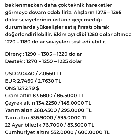
beklenmezken daha çok teknik hareketleri
görmeye devam edebiliriz. Alışların 1275 – 1295
dolar seviyelerinin üstüne geçemediği
durumlarda yükselişler satış fırsatı olarak
değerlendirilebilir. Ekim ayı dibi 1250 dolar altında
1220 – 1180 dolar seviyeleri test edilebilir.
Direnç : 1290 – 1305 – 1320 dolar
Destek : 1270 – 1250 – 1225 dolar
USD 2.0440 / 2.0560 TL
EUR 2.7460 / 2.7630 TL
ONS 1272.79 $
Gram altın 83.6800 / 86.5000 TL
Çeyrek altın 134.2250 / 145.0000 TL
Yarım altın 268.4500 / 295.0000 TL
Tam altın 536.9000 / 595.0000 TL
22 Ayar bilezik 76.7000 / 83.5000 TL
Cumhuriyet altını 552.0000 / 600.0000 TL