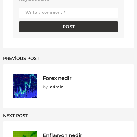
PREVIOUS POST
Forex nedir
by
admin
NEXT POST
Enflasyon nedir