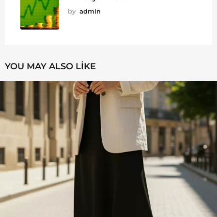
by
admin
YOU MAY ALSO LIKE