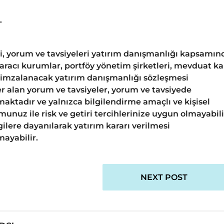
L
gi, yorum ve tavsiyeleri yatırım danışmanlığı kapsamın
 aracı kurumlar, portföy yönetim şirketleri, mevduat k
 imzalanacak yatırım danışmanlığı sözleşmesi
 alan yorum ve tavsiyeler, yorum ve tavsiyede
aktadır ve yalnızca bilgilendirme amaçlı ve kişisel
unuz ile risk ve getiri tercihlerinize uygun olmayabili
ilere dayanılarak yatırım kararı verilmesi
ayabilir.
NEXT POST