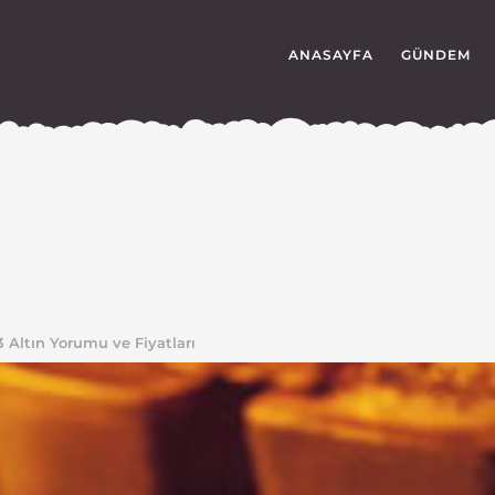
ANASAYFA
GÜNDEM
 Altın Yorumu ve Fiyatları