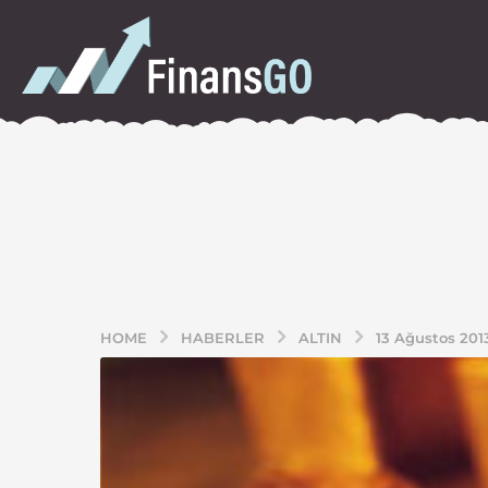
HOME
HABERLER
ALTIN
13 Ağustos 2013