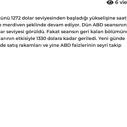
6
vi
ünü 1272 dolar seviyesinden başladığı yükselişine saat
re merdiven şeklinde devam ediyor. Dün ABD seansının
olar seviyesi görüldü. Fakat seansın geri kalan bölümü
larının etkisiyle 1330 dolara kadar geriledi. Yeni günde
satış rakamları ve yine ABD faizlerinin seyri takip