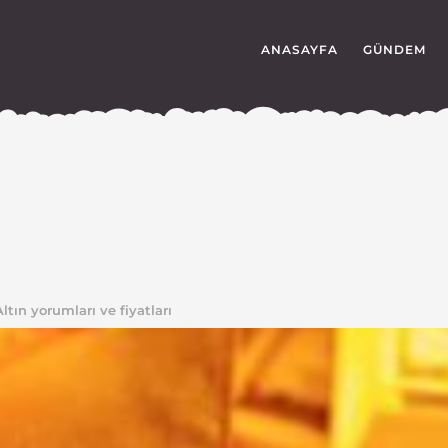
ANASAYFA
GÜNDEM
ltın yorumları ve fiyatları