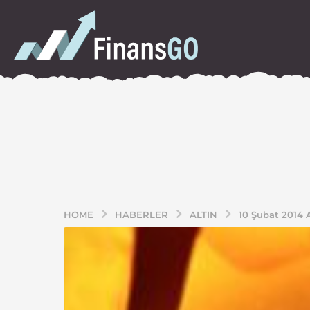
HOME
HABERLER
ALTIN
10 Şubat 2014 A