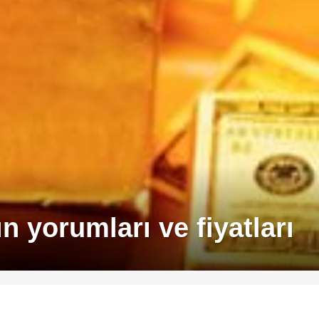
n yorumları ve fiyatları