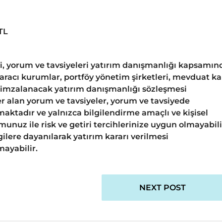
TL
gi, yorum ve tavsiyeleri yatırım danışmanlığı kapsamın
 aracı kurumlar, portföy yönetim şirketleri, mevduat k
 imzalanacak yatırım danışmanlığı sözleşmesi
 alan yorum ve tavsiyeler, yorum ve tavsiyede
aktadır ve yalnızca bilgilendirme amaçlı ve kişisel
unuz ile risk ve getiri tercihlerinize uygun olmayabili
ilere dayanılarak yatırım kararı verilmesi
ayabilir.
NEXT POST