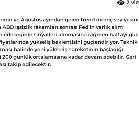
2
vi
arının ve Ağustos ayından gelen trend direnç seviyesin
BD işsizlik rakamları sonrası Fed’in varlık alım
edeceğinin sinyalleri alınmasına rağmen haftayı güç
yatlarında yükseliş beklentisini güçlendiriyor. Teknik
ılması halinde yeni yükseliş hareketinin başladığı
ani 200 günlük ortalamasına kadar devam edebilir. Geri
sı takip edilecektir.