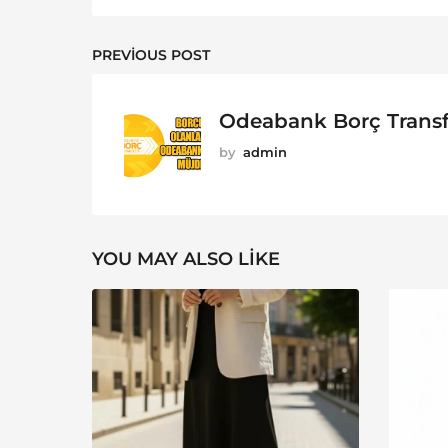
PREVIOUS POST
Odeabank Borç Transf
by
admin
YOU MAY ALSO LIKE