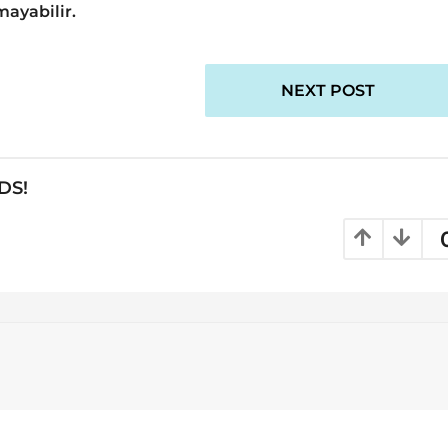
ayabilir.
NEXT POST
DS!