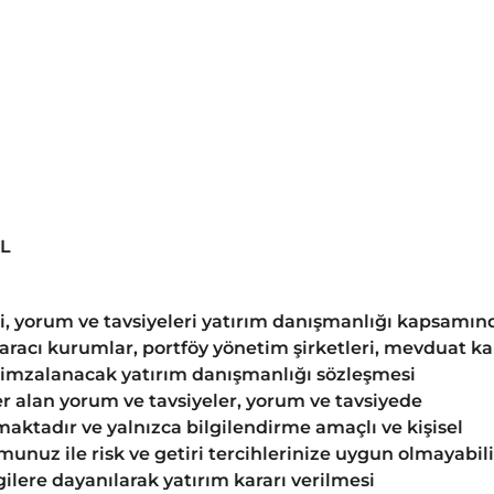
TL
gi, yorum ve tavsiyeleri yatırım danışmanlığı kapsamın
 aracı kurumlar, portföy yönetim şirketleri, mevduat k
 imzalanacak yatırım danışmanlığı sözleşmesi
 alan yorum ve tavsiyeler, yorum ve tavsiyede
aktadır ve yalnızca bilgilendirme amaçlı ve kişisel
unuz ile risk ve getiri tercihlerinize uygun olmayabili
ilere dayanılarak yatırım kararı verilmesi