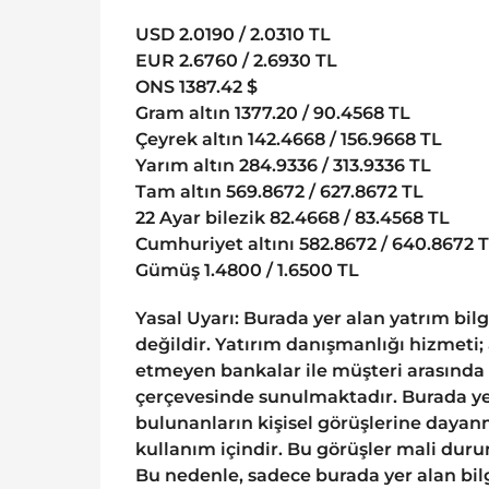
USD 2.0190 / 2.0310 TL
EUR 2.6760 / 2.6930 TL
ONS 1387.42 $
Gram altın 1377.20 / 90.4568 TL
Çeyrek altın 142.4668 / 156.9668 TL
Yarım altın 284.9336 / 313.9336 TL
Tam altın 569.8672 / 627.8672 TL
22 Ayar bilezik 82.4668 / 83.4568 TL
Cumhuriyet altını 582.8672 / 640.8672 
Gümüş 1.4800 / 1.6500 TL
Yasal Uyarı: Burada yer alan yatrım bil
değildir. Yatırım danışmanlığı hizmeti;
etmeyen bankalar ile müşteri arasında
çerçevesinde sunulmaktadır. Burada yer
bulunanların kişisel görüşlerine dayanm
kullanım içindir. Bu görüşler mali durum
Bu nedenle, sadece burada yer alan bilg