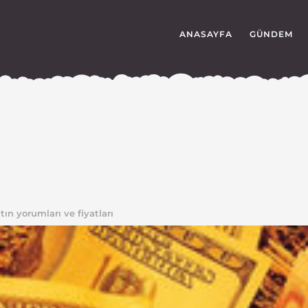
ANASAYFA
GÜNDEM
tın yorumları ve fiyatları