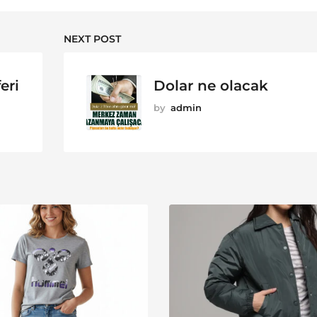
NEXT POST
eri
Dolar ne olacak
by
admin