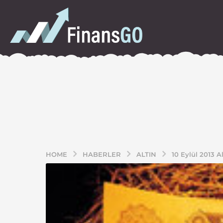
HOME
HABERLER
ALTIN
10 Eylül 2013 Al