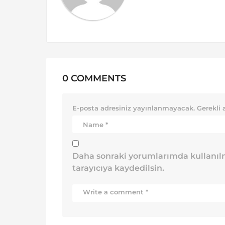
o
n
0 COMMENTS
E-posta adresiniz yayınlanmayacak.
Gerekli 
Daha sonraki yorumlarımda kullanılm
tarayıcıya kaydedilsin.