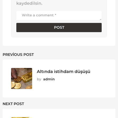
kaydedilsin.
PREVIOUS POST
Altında istihdam düşüşü
by
admin
NEXT POST