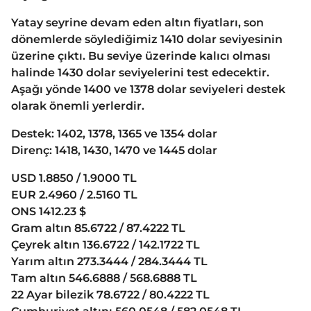
Yatay seyrine devam eden altın fiyatları, son
dönemlerde söylediğimiz 1410 dolar seviyesinin
üzerine çıktı. Bu seviye üzerinde kalıcı olması
halinde 1430 dolar seviyelerini test edecektir.
Aşağı yönde 1400 ve 1378 dolar seviyeleri destek
olarak önemli yerlerdir.
Destek: 1402, 1378, 1365 ve 1354 dolar
Direnç: 1418, 1430, 1470 ve 1445 dolar
USD 1.8850 / 1.9000 TL
EUR 2.4960 / 2.5160 TL
ONS 1412.23 $
Gram altın 85.6722 / 87.4222 TL
Çeyrek altın 136.6722 / 142.1722 TL
Yarım altın 273.3444 / 284.3444 TL
Tam altın 546.6888 / 568.6888 TL
22 Ayar bilezik 78.6722 / 80.4222 TL