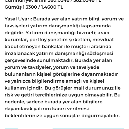
Cumhuriyet altını 560.0548 / 582.0548 TL
Gümüş 1.3300 / 1.4600 TL
Yasal Uyarı: Burada yer alan yatrım bilgi, yorum ve
tavsiyeleri yatırım danışmanlığı kapsamında
değildir. Yatırım danışmanlığı hizmeti; aracı
kurumlar, portföy yönetim şirketleri, mevduat
kabul etmeyen bankalar ile müşteri arasında
imzalanacak yatırım danışmanlığı sözleşmesi
çerçevesinde sunulmaktadır. Burada yer alan
yorum ve tavsiyeler, yorum ve tavsiyede
bulunanların kişisel görüşlerine dayanmaktadır
ve yalnızca bilgilendirme amaçlı ve kişisel
kullanım içindir. Bu görüşler mali durumunuz ile
risk ve getiri tercihlerinize uygun olmayabilir. Bu
nedenle, sadece burada yer alan bilgilere
dayanılarak yatırım kararı verilmesi
beklentilerinize uygun sonuçlar doğurmayabilir.