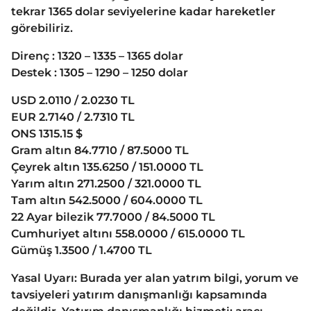
tekrar 1365 dolar seviyelerine kadar hareketler
görebiliriz.
Direnç : 1320 – 1335 – 1365 dolar
Destek : 1305 – 1290 – 1250 dolar
USD 2.0110 / 2.0230 TL
EUR 2.7140 / 2.7310 TL
ONS 1315.15 $
Gram altın 84.7710 / 87.5000 TL
Çeyrek altın 135.6250 / 151.0000 TL
Yarım altın 271.2500 / 321.0000 TL
Tam altın 542.5000 / 604.0000 TL
22 Ayar bilezik 77.7000 / 84.5000 TL
Cumhuriyet altını 558.0000 / 615.0000 TL
Gümüş 1.3500 / 1.4700 TL
Yasal Uyarı: Burada yer alan yatrım bilgi, yorum ve
tavsiyeleri yatırım danışmanlığı kapsamında