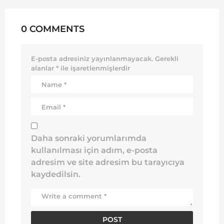
0 COMMENTS
E-posta adresiniz yayınlanmayacak.
Gerekli
alanlar
*
ile işaretlenmişlerdir
Daha sonraki yorumlarımda
kullanılması için adım, e-posta
adresim ve site adresim bu tarayıcıya
kaydedilsin.