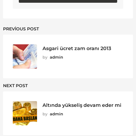
PREVIOUS POST
Asgari ücret zam oranı 2013
by
admin
NEXT POST
Altında yükseliş devam eder mi
by
admin