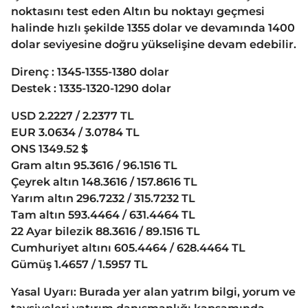
noktasını test eden Altın bu noktayı geçmesi
halinde hızlı şekilde 1355 dolar ve devamında 1400
dolar seviyesine doğru yükselişine devam edebilir.
Direnç : 1345-1355-1380 dolar
Destek : 1335-1320-1290 dolar
USD 2.2227 / 2.2377 TL
EUR 3.0634 / 3.0784 TL
ONS 1349.52 $
Gram altın 95.3616 / 96.1516 TL
Çeyrek altın 148.3616 / 157.8616 TL
Yarım altın 296.7232 / 315.7232 TL
Tam altın 593.4464 / 631.4464 TL
22 Ayar bilezik 88.3616 / 89.1516 TL
Cumhuriyet altını 605.4464 / 628.4464 TL
Gümüş 1.4657 / 1.5957 TL
Yasal Uyarı: Burada yer alan yatrım bilgi, yorum ve