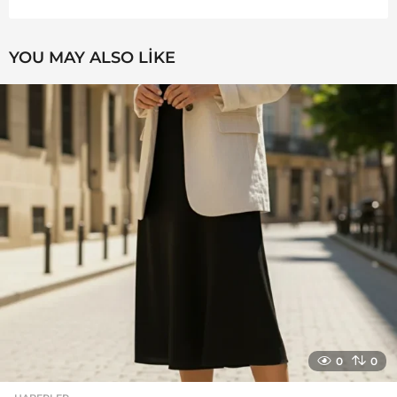
YOU MAY ALSO LIKE
0
0