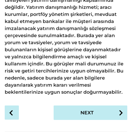
tavsiyeleri yatırım danışmanlığı kapsamında
değildir. Yatırım danışmanlığı hizmeti; aracı
kurumlar, portföy yönetim şirketleri, mevduat
kabul etmeyen bankalar ile müşteri arasında
imzalanacak yatırım danışmanlığı sözleşmesi
çerçevesinde sunulmaktadır. Burada yer alan
yorum ve tavsiyeler, yorum ve tavsiyede
bulunanların kişisel görüşlerine dayanmaktadır
ve yalnızca bilgilendirme amaçlı ve kişisel
kullanım içindir. Bu görüşler mali durumunuz ile
risk ve getiri tercihlerinize uygun olmayabilir. Bu
nedenle, sadece burada yer alan bilgilere
dayanılarak yatırım kararı verilmesi
beklentilerinize uygun sonuçlar doğurmayabilir.
P
NEXT
o
s