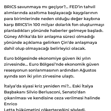
BRICS savunmaya mı geçiyor?… FED’in tahvil
alımlarında azaltıma başlayacağı kaygılarının
para birimlerinde neden olduğu değer kaybına
karşı BRICS’in 100 milyar dolarlık fon oluşturmayı
planladıkları yönünde haberler gelmeye başladı.
Güney Afrika’da bir anlaşma süreci olmadığı
yönünde açıklama gelirken Çin’de anlaşmaya
dahil olup olmayacağı belirleyici olacak.
Euro bölgesinde ekonomiye güven iki yılın
zirvesinde… Euro Bölgesi’nde ekonomik güven
resesyonun sonlanmasının ardından Ağustos
ayında son iki yılın zirvesine ulaştı.
İtalya’da siyasi kriz yeniden mi?… Eski İtalya
Başbakanı Silvio Berlusconi, Senato’dan
çıkarılması ve kendisine ceza verilmesi halinde
Enrico
Letta hükümetini çökerteceğini söyledi.