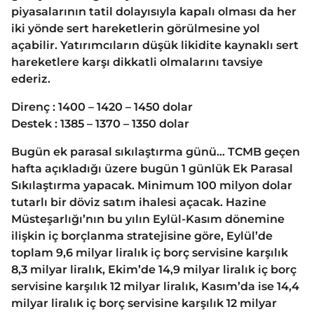
piyasalarının tatil dolayısıyla kapalı olması da her
iki yönde sert hareketlerin görülmesine yol
açabilir. Yatırımcıların düşük likidite kaynaklı sert
hareketlere karşı dikkatli olmalarını tavsiye
ederiz.
Direnç : 1400 – 1420 – 1450 dolar
Destek : 1385 – 1370 – 1350 dolar
Bugün ek parasal sıkılaştırma günü… TCMB geçen
hafta açıkladığı üzere bugün 1 günlük Ek Parasal
Sıkılaştırma yapacak. Minimum 100 milyon dolar
tutarlı bir döviz satım ihalesi açacak. Hazine
Müsteşarlığı’nın bu yılın Eylül-Kasım dönemine
ilişkin iç borçlanma stratejisine göre, Eylül’de
toplam 9,6 milyar liralık iç borç servisine karşılık
8,3 milyar liralık, Ekim’de 14,9 milyar liralık iç borç
servisine karşılık 12 milyar liralık, Kasım’da ise 14,4
milyar liralık iç borç servisine karşılık 12 milyar