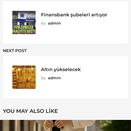
Finansbank şubeleri artıyor
by
admin
NEXT POST
Altın yükselecek
by
admin
YOU MAY ALSO LIKE