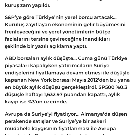
kuruş zam yapıldı.
S&P’ye göre Türkiye’nin yerel borcu artacak…
Kuruluş zayıflayan ekonominin gelir büyümesini
frenleyeceğini ve yerel yönetimlerin bütçe
fazlalarını tersine çevireceğine inandıkları
şeklinde bir yazılı açıklama yaptı.
ABD borsaları aylık düşüşte… Cuma günü Türkiye
piyasaları kapalıyken yatırımcıların Suriye
endişelerini fiyatlamaya devam etmesi ile düşüşle
kapanan New York borsası Mayıs 2012’den bu yana
en büyük aylık düşüşü gerçekleştirdi. SP500 %0.3
düşüşle haftayı 1,632.97 puandan kapattı, aylık
kayıp ise %3’ün üzerinde.
Avrupa da Suriye’yi fiyatlıyor… Almanya’da düşen
perakende satışlar ve Suriye’ye bir askeri
müdahele kaygısının fiyatlanması ile Avrupa