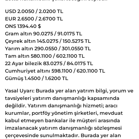
USD 2.0050 / 2.0200 TL
EUR 2.6500 / 2.6700 TL
ONS 1394.40 $
Gram altın 90.0275 / 91.0175 TL
Çeyrek altın 145.0275 / 150.5275 TL
Yarım altın 290.0550 / 301.0550 TL
Tam altın 580.1100 / 602.1100 TL
22 Ayar bilezik 83.0275 / 84.0175 TL
Cumhuriyet altını 598.1100 / 620.1100 TL
Gümüş 1.4500 / 1.6200 TL
Yasal Uyarı: Burada yer alan yatrım bilgi, yorum ve
tavsiyeleri yatırım danışmanlığı kapsamında
değildir. Yatırım danışmanlığı hizmeti; aracı
kurumlar, portföy yönetim şirketleri, mevduat
kabul etmeyen bankalar ile müşteri arasında
imzalanacak yatırım danışmanlığı sözleşmesi
çerçevesinde sunulmaktadır. Burada yer alan