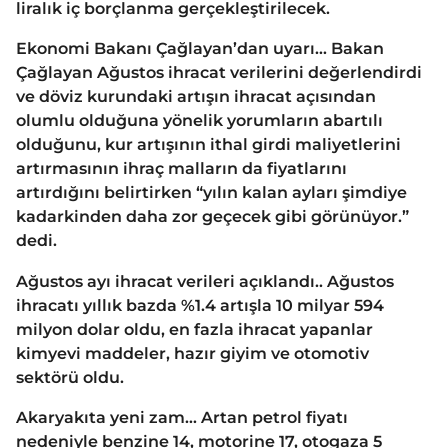
liralık iç borçlanma gerçekleştirilecek.
Ekonomi Bakanı Çağlayan’dan uyarı… Bakan
Çağlayan Ağustos ihracat verilerini değerlendirdi
ve döviz kurundaki artışın ihracat açısından
olumlu olduğuna yönelik yorumların abartılı
olduğunu, kur artışının ithal girdi maliyetlerini
artırmasının ihraç malların da fiyatlarını
artırdığını belirtirken “yılın kalan ayları şimdiye
kadarkinden daha zor geçecek gibi görünüyor.”
dedi.
Ağustos ayı ihracat verileri açıklandı.. Ağustos
ihracatı yıllık bazda %1.4 artışla 10 milyar 594
milyon dolar oldu, en fazla ihracat yapanlar
kimyevi maddeler, hazır giyim ve otomotiv
sektörü oldu.
Akaryakıta yeni zam… Artan petrol fiyatı
nedeniyle benzine 14, motorine 17, otogaza 5