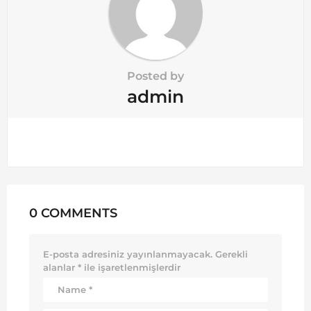
o
n
Posted by
admin
0 COMMENTS
E-posta adresiniz yayınlanmayacak.
Gerekli
alanlar
*
ile işaretlenmişlerdir