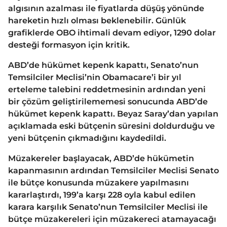
algısının azalması ile fiyatlarda düşüş yönünde
hareketin hızlı olması beklenebilir. Günlük
grafiklerde OBO ihtimali devam ediyor, 1290 dolar
desteği formasyon için kritik.
ABD’de hükümet kepenk kapattı, Senato’nun
Temsilciler Meclisi’nin Obamacare’i bir yıl
erteleme talebini reddetmesinin ardından yeni
bir çözüm geliştirilememesi sonucunda ABD’de
hükümet kepenk kapattı. Beyaz Saray’dan yapılan
açıklamada eski bütçenin süresini doldurduğu ve
yeni bütçenin çıkmadığını kaydedildi.
Müzakereler başlayacak, ABD’de hükümetin
kapanmasının ardından Temsilciler Meclisi Senato
ile bütçe konusunda müzakere yapılmasını
kararlaştırdı, 199’a karşı 228 oyla kabul edilen
karara karşılık Senato’nun Temsilciler Meclisi ile
bütçe müzakereleri için müzakereci atamayacağı