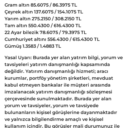
Gram altın 85.6075 / 86.3975 TL
Çeyrek altın 137.6075 / 154.1075 TL
Yarım altın 275.2150 / 308.2150 TL
Tam altın 550.4300 / 616.4300 TL
22 Ayar bilezik 78.6075 / 79.3975 TL
Cumhuriyet altını 556.4300 / 615.4300 TL
Gümüş 1.3583 / 1.4883 TL
Yasal Uyarı: Burada yer alan yatrım bilgi, yorum ve
tavsiyeleri yatırım danışmanlığı kapsamında
değildir. Yatırım danışmanlığı hizmeti; aracı
kurumlar, portföy yönetim şirketleri, mevduat
kabul etmeyen bankalar ile müşteri arasında
imzalanacak yatırım danışmanlığı sözleşmesi
çerçevesinde sunulmaktadır. Burada yer alan
yorum ve tavsiyeler, yorum ve tavsiyede
bulunanların kişisel görüşlerine dayanmaktadır
ve yalnızca bilgilendirme amaçlı ve kişisel
kullanım içindir. Bu görüşler mali durumunuz ile