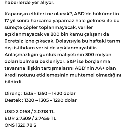
haberlerde yer alıyor.
Kapanışın etkileri ne olacak?, ABD’de hükümetin
17 yıl sonra harcama yapamaz hale gelmesi ile bu
süreçte çöpler toplanmayacak, veriler
açıklanmayacak ve 800 bin kamu çalışanı da
ücretsiz izne çıkacak. Dolayısıyla bu haftaki tarım
dışı istihdam verisi de açıklanmayabilir.
Anlaşmazlığın günlük maliyetinin 300 milyon
doları bulması bekleniyor. S&P ise borçlanma
tavanına ilişkin tartışmalarını ABD’nin AA+ olan
kredi notunu etkilemesinin muhtemel olmadığını
bildirdi.
Direnç : 1335 – 1350 – 1420 dolar
Destek : 1320 – 1305 – 1290 dolar
USD 2.0168 / 2.0318 TL
EUR 2.7309 / 2.7459 TL
ONS 1329.78 $