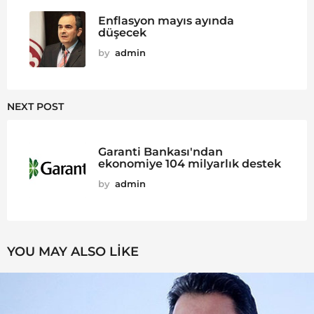
Enflasyon mayıs ayında
düşecek
by
admin
NEXT POST
Garanti Bankası'ndan
ekonomiye 104 milyarlık destek
by
admin
YOU MAY ALSO LIKE