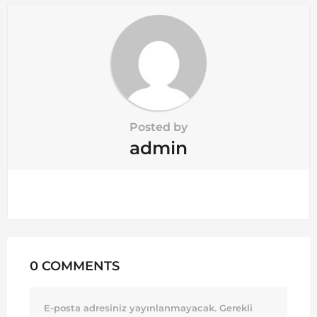
o
n
Posted by
admin
0 COMMENTS
E-posta adresiniz yayınlanmayacak.
Gerekli