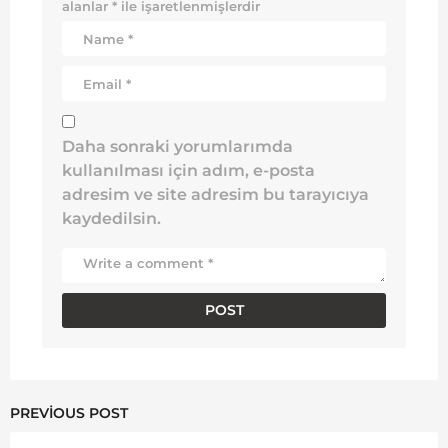
alanlar
*
ile işaretlenmişlerdir
Daha sonraki yorumlarımda
kullanılması için adım, e-posta
adresim ve site adresim bu tarayıcıya
kaydedilsin.
PREVIOUS POST