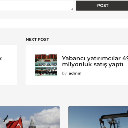
NEXT POST
k
Yabancı yatırımcılar 4
milyonluk satış yaptı
by
admin