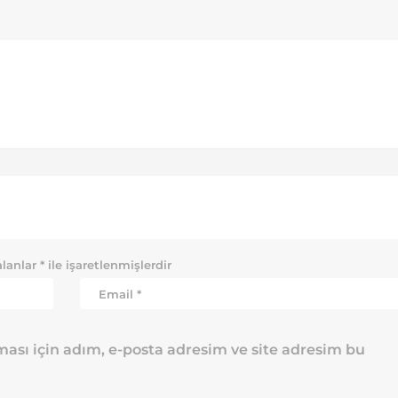
alanlar
*
ile işaretlenmişlerdir
ası için adım, e-posta adresim ve site adresim bu