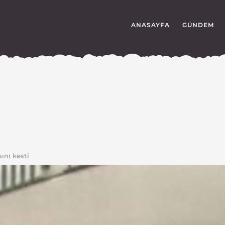
ANASAYFA
GÜNDEM
ını kesti