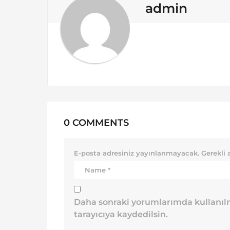
o
admin
n
0 COMMENTS
E-posta adresiniz yayınlanmayacak.
Gerekli 
Daha sonraki yorumlarımda kullanılm
tarayıcıya kaydedilsin.