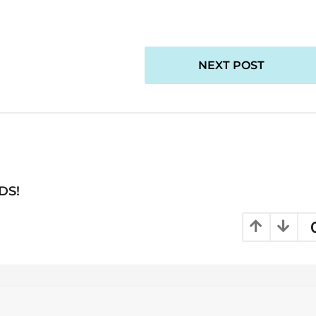
NEXT POST
DS!