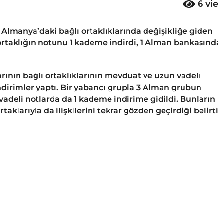
6
vi
Almanya’daki bağlı ortaklıklarında değişikliğe giden
 ortaklığın notunu 1 kademe indirdi, 1 Alman bankasınd
ının bağlı ortaklıklarının mevduat ve uzun vadeli
dirimler yaptı. Bir yabancı grupla 3 Alman grubun
vadeli notlarda da 1 kademe indirime gidildi. Bunların
klarıyla da ilişkilerini tekrar gözden geçirdiği belirti