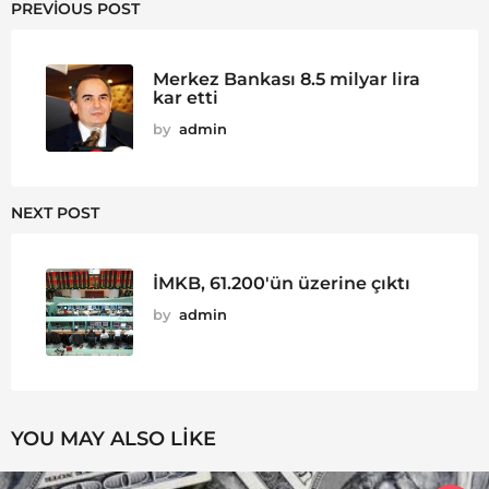
PREVIOUS POST
Merkez Bankası 8.5 milyar lira
kar etti
by
admin
NEXT POST
İMKB, 61.200'ün üzerine çıktı
by
admin
YOU MAY ALSO LIKE