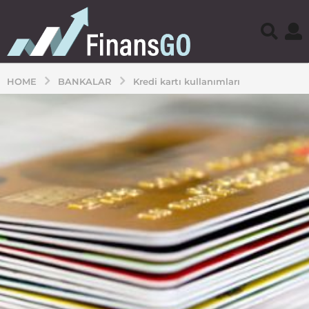
HOME
BANKALAR
Kredi kartı kullanımları