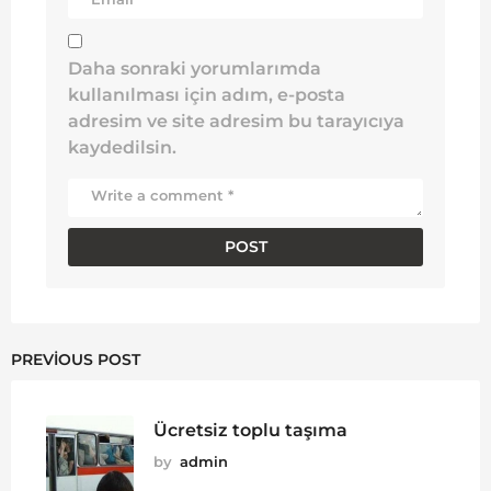
Daha sonraki yorumlarımda
kullanılması için adım, e-posta
adresim ve site adresim bu tarayıcıya
kaydedilsin.
PREVIOUS POST
Ücretsiz toplu taşıma
by
admin