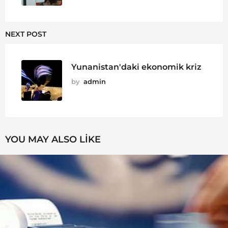
NEXT POST
Yunanistan'daki ekonomik kriz
by
admin
YOU MAY ALSO LIKE