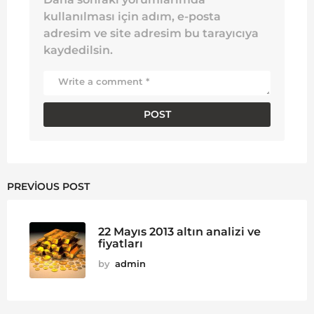
kullanılması için adım, e-posta
adresim ve site adresim bu tarayıcıya
kaydedilsin.
PREVIOUS POST
22 Mayıs 2013 altın analizi ve
fiyatları
by
admin