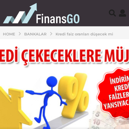
HOME
BANKALAR
Kredi faiz oranları düşecek mi