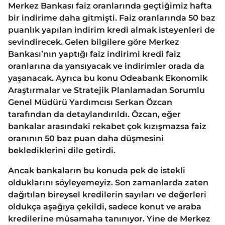
Merkez Bankası faiz oranlarında geçtiğimiz hafta
bir indirime daha gitmişti. Faiz oranlarında 50 baz
puanlık yapılan indirim kredi almak isteyenleri de
sevindirecek. Gelen bilgilere göre Merkez
Bankası’nın yaptığı faiz indirimi kredi faiz
oranlarına da yansıyacak ve indirimler orada da
yaşanacak. Ayrıca bu konu Odeabank Ekonomik
Araştırmalar ve Stratejik Planlamadan Sorumlu
Genel Müdürü Yardımcısı Serkan Özcan
tarafından da detaylandırıldı. Özcan, eğer
bankalar arasındaki rekabet çok kızışmazsa faiz
oranının 50 baz puan daha düşmesini
beklediklerini dile getirdi.
Ancak bankaların bu konuda pek de istekli
olduklarını söyleyemeyiz. Son zamanlarda zaten
dağıtılan bireysel kredilerin sayıları ve değerleri
oldukça aşağıya çekildi, sadece konut ve araba
kredilerine müsamaha tanınıyor. Yine de Merkez