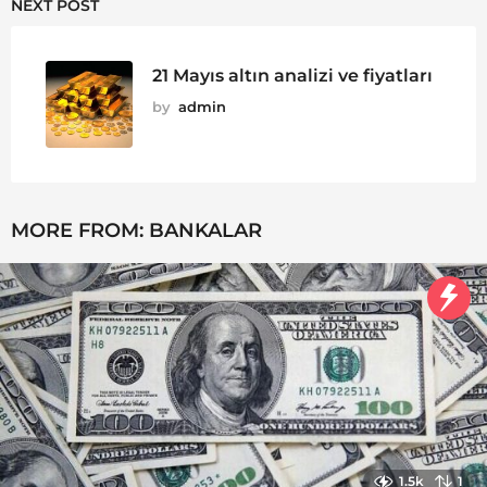
NEXT POST
21 Mayıs altın analizi ve fiyatları
by
admin
MORE FROM:
BANKALAR
1.5k
1