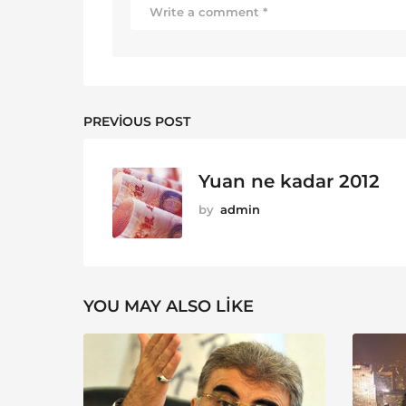
PREVIOUS POST
Yuan ne kadar 2012
by
admin
YOU MAY ALSO LIKE