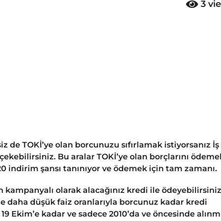
3
vi
r siz de TOKİ’ye olan borcunuzu sıfırlamak istiyorsanız İş
ekebilirsiniz. Bu aralar TOKİ’ye olan borçlarını ödeme
20 indirim şansı tanınıyor ve ödemek için tam zamanı.
kampanyalı olarak alacağınız kredi ile ödeyebilirsiniz.
 daha düşük faiz oranlarıyla borcunuz kadar kredi
19 Ekim’e kadar ve sadece 2010’da ve öncesinde alınm