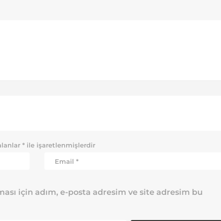
alanlar
*
ile işaretlenmişlerdir
ası için adım, e-posta adresim ve site adresim bu