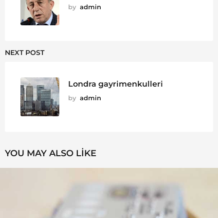
by
admin
NEXT POST
Londra gayrimenkulleri
by
admin
YOU MAY ALSO LIKE