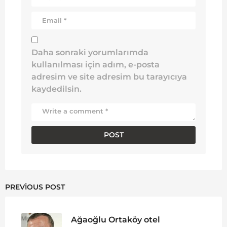
Daha sonraki yorumlarımda
kullanılması için adım, e-posta
adresim ve site adresim bu tarayıcıya
kaydedilsin.
PREVIOUS POST
Ağaoğlu Ortaköy otel