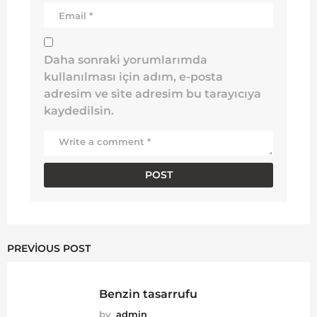
Daha sonraki yorumlarımda
kullanılması için adım, e-posta
adresim ve site adresim bu tarayıcıya
kaydedilsin.
PREVIOUS POST
Benzin tasarrufu
by
admin