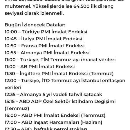
muhtemel. Yükselişlerde ise 64.500 ilk direnç
seviyesi olarak izlenmeli.
Bugün İzlenecek Datalar:
10:00 – Türkiye PMI İmalat Endeksi
10:45 – İtalya PMI İmalat Endeksi
10:50 – Fransa PMI İmalat Endeksi
10:55 – Almanya PMI İmalat Endeksi
11:00 – Türkiye, TİM Temmuz ayı ihracat verileri
11:00 – AB PMI İmalat Endeksi
11:30 – İngiltere PMI İmalat Endeksi (Temmuz)
12:00 – Türkiye, İTO Temmuz ayı İstanbul enflasyon
verileri
12:35 – Almanya 5 yıl vadeli tahvil satacak
15:15 – ABD ADP Özel Sektör İstihdam Değişimi
(Temmuz)
16:00 – ABD PMI İmalat Endeksi (Temmuz)
17:00 – ABD İnşaat Harcamaları (Haziran)
17:30 – ABD, haftalık petrol stokları