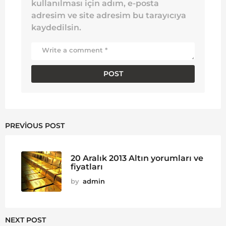
kullanılması için adım, e-posta
adresim ve site adresim bu tarayıcıya
kaydedilsin.
PREVIOUS POST
20 Aralık 2013 Altın yorumları ve
fiyatları
by
admin
NEXT POST