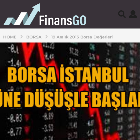
HOME
BORSA
19 Aralık 2013 Borsa Değerleri