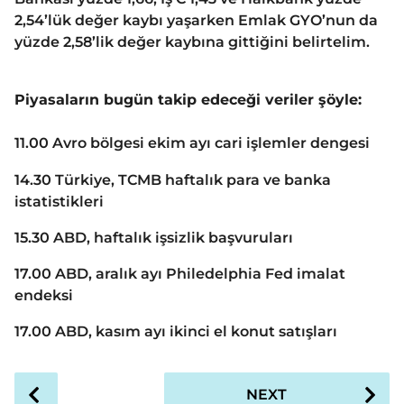
2,54’lük değer kaybı yaşarken Emlak GYO’nun da
yüzde 2,58’lik değer kaybına gittiğini belirtelim.
Piyasaların bugün takip edeceği veriler şöyle:
11.00 Avro bölgesi ekim ayı cari işlemler dengesi
14.30 Türkiye, TCMB haftalık para ve banka
istatistikleri
15.30 ABD, haftalık işsizlik başvuruları
17.00 ABD, aralık ayı Philedelphia Fed imalat
endeksi
17.00 ABD, kasım ayı ikinci el konut satışları
P
NEXT