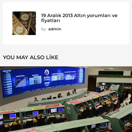
19 Aralık 2013 Altın yorumları ve
fiyatları
by
admin
YOU MAY ALSO LIKE