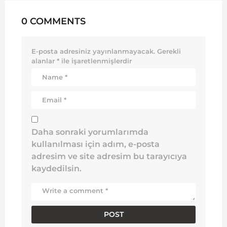
0 COMMENTS
E-posta adresiniz yayınlanmayacak.
Gerekli
alanlar
*
ile işaretlenmişlerdir
Daha sonraki yorumlarımda
kullanılması için adım, e-posta
adresim ve site adresim bu tarayıcıya
kaydedilsin.