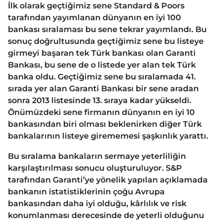
İlk olarak geçtiğimiz sene Standard & Poors
tarafından yayımlanan dünyanın en iyi 100
bankası sıralaması bu sene tekrar yayımlandı. Bu
sonuç doğrultusunda geçtiğimiz sene bu listeye
girmeyi başaran tek Türk bankası olan Garanti
Bankası, bu sene de o listede yer alan tek Türk
banka oldu. Geçtiğimiz sene bu sıralamada 41.
sırada yer alan Garanti Bankası bir sene aradan
sonra 2013 listesinde 13. sıraya kadar yükseldi.
Önümüzdeki sene firmanın dünyanın en iyi 10
bankasından biri olması beklenirken diğer Türk
bankalarının listeye girememesi şaşkınlık yarattı.
Bu sıralama bankaların sermaye yeterliliğin
karşılaştırılması sonucu oluşturuluyor. S&P
tarafından Garanti’ye yönelik yapılan açıklamada
bankanın istatistiklerinin çoğu Avrupa
bankasından daha iyi olduğu, kârlılık ve risk
konumlanması derecesinde de yeterli olduğunu