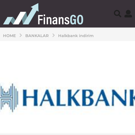
HOME
BANKALAR
Halkbank indirim