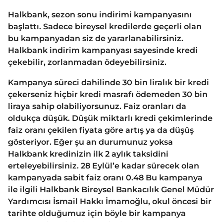
Halkbank, sezon sonu indirimi kampanyasını
başlattı. Sadece bireysel kredilerde geçerli olan
bu kampanyadan siz de yararlanabilirsiniz.
Halkbank indirim kampanyası sayesinde kredi
çekebilir, zorlanmadan ödeyebilirsiniz.
Kampanya süreci dahilinde 30 bin liralık bir kredi
çekerseniz hiçbir kredi masrafı ödemeden 30 bin
liraya sahip olabiliyorsunuz. Faiz oranları da
oldukça düşük. Düşük miktarlı kredi çekimlerinde
faiz oranı çekilen fiyata göre artış ya da düşüş
gösteriyor. Eğer şu an durumunuz yoksa
Halkbank kredinizin ilk 2 aylık taksidini
erteleyebilirsiniz. 28 Eylül’e kadar sürecek olan
kampanyada sabit faiz oranı 0.48 Bu kampanya
ile ilgili Halkbank Bireysel Bankacılık Genel Müdür
Yardımcısı İsmail Hakkı İmamoğlu, okul öncesi bir
tarihte olduğumuz için böyle bir kampanya