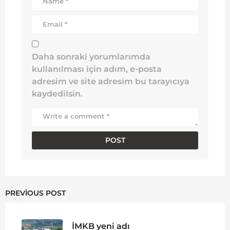
Daha sonraki yorumlarımda
kullanılması için adım, e-posta
adresim ve site adresim bu tarayıcıya
kaydedilsin.
PREVIOUS POST
İMKB yeni adı