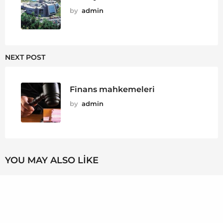
by
admin
NEXT POST
Finans mahkemeleri
by
admin
YOU MAY ALSO LIKE