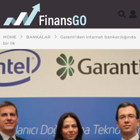
HOME
BANKALAR
Garanti'den internet bankacılığında
bir ilk