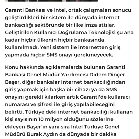
Garanti Bankası ve Intel, ortak çalışmaları sonucu
geliştirdikleri bir sistem ile dünyada internet
bankacılığı sektöründe bir ilke imza attılar.
Geliştirilen Kullanıcı Doğrulama Teknolojisi şu ana
kadar hiçbir ülkenin hiçbir bankasında
kullanılmadı. Yeni sistem ile internetten giriş
yapmada hiçbir SMS onayı gerekmeyecek.
Konu hakkında açıklamalarda bulunan Garanti
Bankası Genel Müdür Yardımcısı Didem Dinçer
Başer, diğer bankalar internet bankacılığından
giriş yapmak için başka bir cihazı ya da SMS
onayını gerekli kılarken artık Garanti’de kullanıcı
numarası ve şifresi ile giriş yapılabileceğini
belirtti. Türkiye’deki internet bankacılığı kullanan
kişi sayısının 10 milyon olduğunu sözlerine
ekleyen Başer’in yanı sıra Intel Türkiye Genel
Müdürü Burak Aydın da dünyada bir dakika