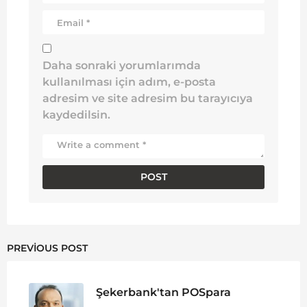
Daha sonraki yorumlarımda
kullanılması için adım, e-posta
adresim ve site adresim bu tarayıcıya
kaydedilsin.
PREVIOUS POST
Şekerbank'tan POSpara