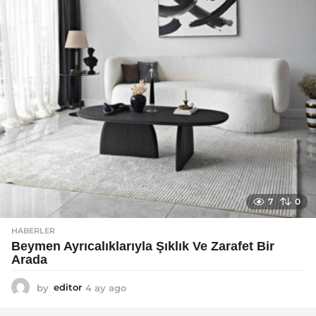
o
7
0
HABERLER
Beymen Ayrıcalıklarıyla Şıklık Ve Zarafet Bir
Arada
by
editor
4 ay ago
4
a
y