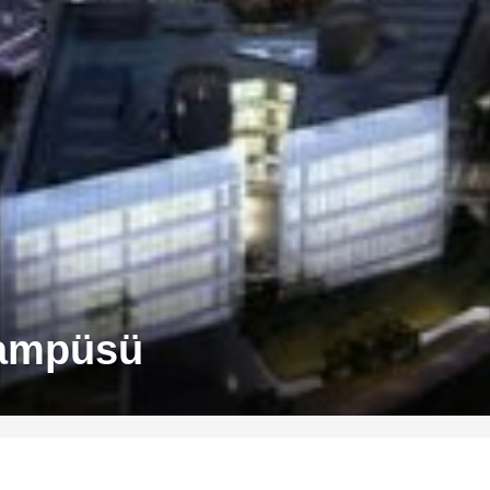
Kampüsü