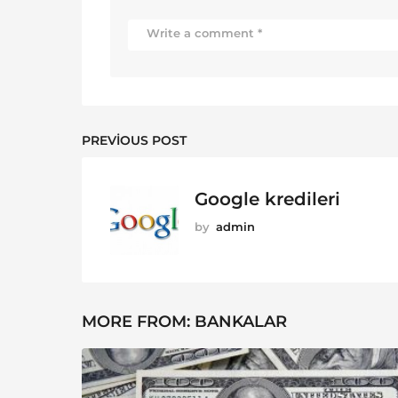
PREVIOUS POST
Google kredileri
by
admin
MORE FROM:
BANKALAR