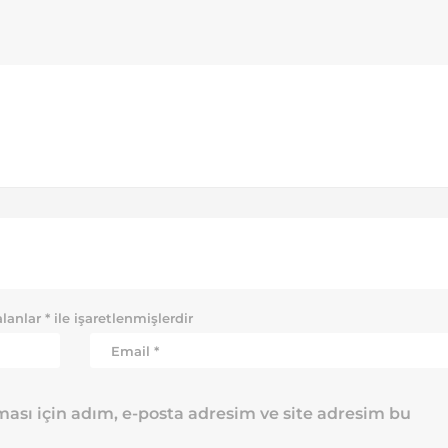
alanlar
*
ile işaretlenmişlerdir
ası için adım, e-posta adresim ve site adresim bu