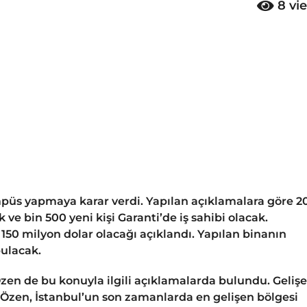
8
vi
mpüs yapmaya karar verdi. Yapılan açıklamalara göre 2
e bin 500 yeni kişi Garanti’de iş sahibi olacak.
150 milyon dolar olacağı açıklandı. Yapılan binanın
bulacak.
en de bu konuyla ilgili açıklamalarda bulundu. Geliş
 Özen, İstanbul’un son zamanlarda en gelişen bölgesi