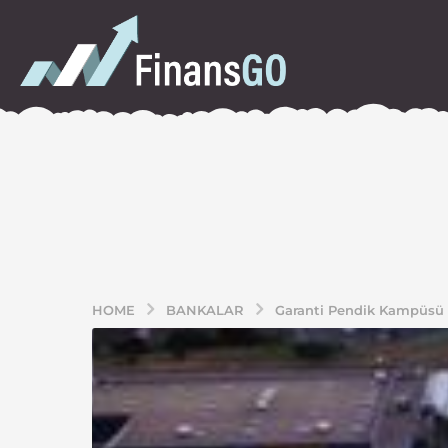
HOME
BANKALAR
Garanti Pendik Kampüsü