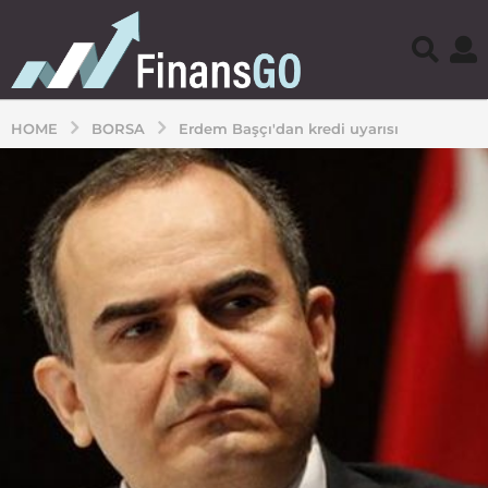
HOME
BORSA
Erdem Başçı'dan kredi uyarısı