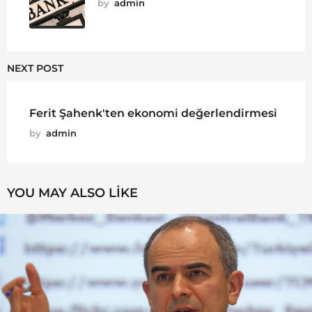
by
admin
NEXT POST
Ferit Şahenk'ten ekonomi değerlendirmesi
by
admin
YOU MAY ALSO LIKE