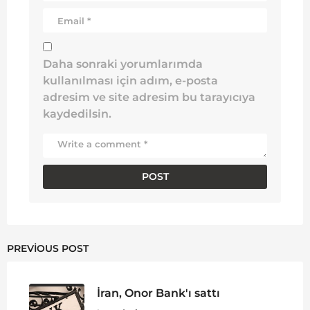
Daha sonraki yorumlarımda
kullanılması için adım, e-posta
adresim ve site adresim bu tarayıcıya
kaydedilsin.
PREVIOUS POST
İran, Onor Bank'ı sattı