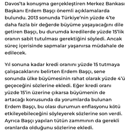
Davos’ta konuşma gerçekleştiren Merkez Bankası
Başkanı Erdem Başçı önemli açıklamalarda
bulundu. 2013 sonunda Türkiye’nin yüzde 4’te
daha fazla bir değerde büyüme yaşayacağını dile
getiren Başçı, bu durumda kredilerde yüzde 15’lik
oranın sabit tutulması gerektiğini söyledi. Ancak
süreç içerisinde sapmalar yaşanırsa müdahale de
edilecek.
Yıl sonuna kadar kredi oranını yüzde 15 tutmaya
çalışacaklarını belirten Erdem Başçı, sene
sonunda ülke büyümesinin rahat olarak yüzde 4’ü
geçeceğini sözlerine ekledi. Eğer kredi oranı
yüzde 15’in üzerine çıkarsa büyümenin de
artacağı konusunda da yorumlarda bulunan
Erdem Başçı, bu olası durumun enflasyonu kötü
etkileyebileceğini söyleyerek sözlerine son verdi.
Ayrıca Başçı yapılan tütün zammının da gerekli
oranlarda olduğunu sözlerine ekledi.