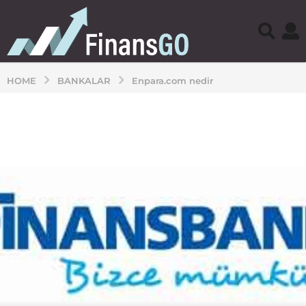
HOME
BANKALAR
Enpara.com nedir