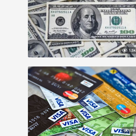
1.5k
76