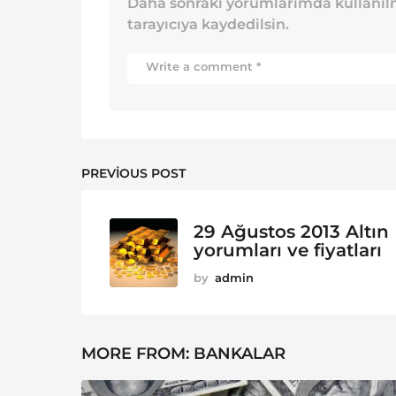
Daha sonraki yorumlarımda kullanılm
tarayıcıya kaydedilsin.
PREVIOUS POST
29 Ağustos 2013 Altın
yorumları ve fiyatları
by
admin
MORE FROM:
BANKALAR