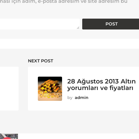
ası için adım, e-posta adresim ve site adresim bu
NEXT POST
28 Ağustos 2013 Altın
yorumları ve fiyatları
by
admin