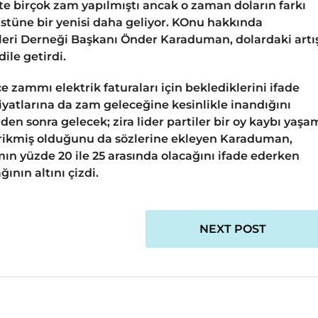
te birçok zam yapılmıştı ancak o zaman doların farkı
stüne bir yenisi daha geliyor. KOnu hakkında
leri Derneği Başkanı Önder Karaduman, dolardaki artı
ile getirdi.
zammı elektrik faturaları için beklediklerini ifade
yatlarına da zam geleceğine kesinlikle inandığını
den sonra gelecek; zira lider partiler bir oy kaybı yaş
birikmiş olduğunu da sözlerine ekleyen Karaduman,
ın yüzde 20 ile 25 arasında olacağını ifade ederken
ının altını çizdi.
NEXT POST