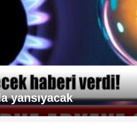
 da yansıyacak