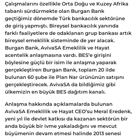
Çalışmalarını özellikle Orta Doğu ve Kuzey Afrika
tabanlı sürdürmekte olan Burgan Bank
geçtiğimiz dönemde Türk bankacılık sektörüne
de giriş yapmıştı. Bireysel bankacılık yanında
farklı faaliyetlere de odaklanan grup bankası artık
bireysel emeklilik sisteminde de yer alacak.
Burgan Bank, AvivaSA Emeklilik ve Hayat
acentelik anlaşmasına vardı. BES’e girişini
böylesine güçlü bir isim ile anlaşma yaparak
gerçekleştiren Burgan Bank, toplam 20 ilde
bulunan 60 şube ile Plan Nar ürününün satışını
gerçekleştirecek. AvivaSA da bildiğimiz gibi
ülkemizin en büyük BES dağıtım kanalı.
Anlaşma hakkında açıklamalarda bulunan
AvivaSA Emeklilik ve Hayat CEO’su Meral Eredenk,
yeni yıl ile devlet katkısı da kazanan sektörün bir
anda büyük bir ivme yakaladığını ve mevcut
büyümenin devam etmesi halinde 2013 senesi