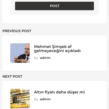
PREVIOUS POST
Mehmet Şimşek af
gelmeyeceğini açıkladı
by
admin
NEXT POST
Altın fiyatı daha düşer mi
by
admin