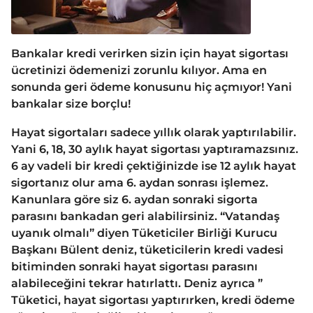
Bankalar kredi verirken sizin için hayat sigortası
ücretinizi ödemenizi zorunlu kılıyor. Ama en
sonunda geri ödeme konusunu hiç açmıyor! Yani
bankalar size borçlu!
Hayat sigortaları sadece yıllık olarak yaptırılabilir.
Yani 6, 18, 30 aylık hayat sigortası yaptıramazsınız.
6 ay vadeli bir kredi çektiğinizde ise 12 aylık hayat
sigortanız olur ama 6. aydan sonrası işlemez.
Kanunlara göre siz 6. aydan sonraki sigorta
parasını bankadan geri alabilirsiniz. “Vatandaş
uyanık olmalı” diyen Tüketiciler Birliği Kurucu
Başkanı Bülent deniz, tüketicilerin kredi vadesi
bitiminden sonraki hayat sigortası parasını
alabileceğini tekrar hatırlattı. Deniz ayrıca ”
Tüketici, hayat sigortası yaptırırken, kredi ödeme