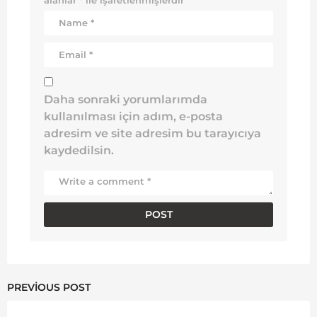
Daha sonraki yorumlarımda
kullanılması için adım, e-posta
adresim ve site adresim bu tarayıcıya
kaydedilsin.
PREVIOUS POST