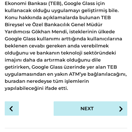
Ekonomi Bankası (TEB), Google Glass için
kullanacak olduğu uygulamayı geliştirmiş bile.
Konu hakkında açıklamalarda bulunan TEB
Bireysel ve Özel Bankacılık Genel Müdür
Yardımcısı Gökhan Mendi, isteklerinin ülkede
Google Glass kullanımı arttığında kullanıcılarına
beklenen cevabı gereken anda verebilmek
olduğunu ve bankanın teknoloji sektöründeki
imajını daha da artırmak olduğunu dile
getirirken, Google Glass üzerinde yer alan TEB
uygulamasından en yakın ATM’ye bağlanılacağını,
buradan neredeyse tüm işlemlerin
yapılabileceğini ifade etti.
P
NEXT
o
s
t