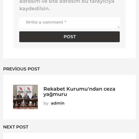
adresim ve site adresim bu tarayıcıya
kaydedilsin.
PREVIOUS POST
Rekabet Kurumu'ndan ceza
yağmuru
by
admin
NEXT POST