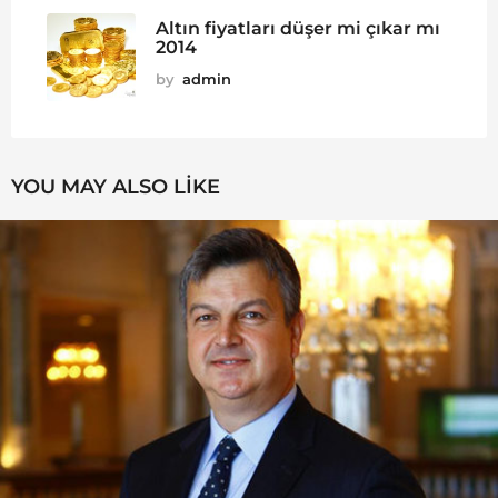
Altın fiyatları düşer mi çıkar mı
2014
by
admin
YOU MAY ALSO LIKE