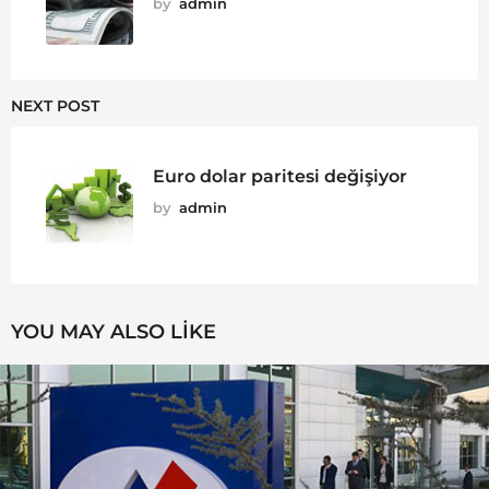
by
admin
NEXT POST
Euro dolar paritesi değişiyor
by
admin
YOU MAY ALSO LIKE