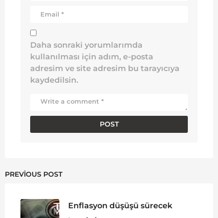
Daha sonraki yorumlarımda
kullanılması için adım, e-posta
adresim ve site adresim bu tarayıcıya
kaydedilsin.
PREVIOUS POST
Enflasyon düşüşü sürecek