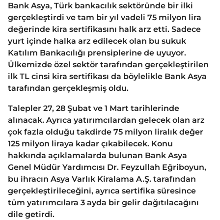
Bank Asya, Türk bankacılık sektöründe bir ilki
gerçekleştirdi ve tam bir yıl vadeli 75 milyon lira
değerinde kira sertifikasını halk arz etti. Sadece
yurt içinde halka arz edilecek olan bu sukuk
Katılım Bankacılığı prensiplerine de uyuyor.
Ülkemizde özel sektör tarafından gerçekleştirilen
ilk TL cinsi kira sertifikası da böylelikle Bank Asya
tarafından gerçekleşmiş oldu.
Talepler 27, 28 Şubat ve 1 Mart tarihlerinde
alınacak. Ayrıca yatırımcılardan gelecek olan arz
çok fazla olduğu takdirde 75 milyon liralık değer
125 milyon liraya kadar çıkabilecek. Konu
hakkında açıklamalarda bulunan Bank Asya
Genel Müdür Yardımcısı Dr. Feyzullah Eğriboyun,
bu ihracın Asya Varlık Kiralama A.Ş. tarafından
gerçekleştirileceğini, ayrıca sertifika süresince
tüm yatırımcılara 3 ayda bir gelir dağıtılacağını
dile getirdi.