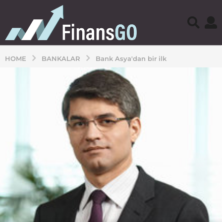
HOME
BANKALAR
Bank Asya'dan bir ilk