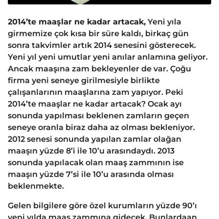
2014’te maaşlar ne kadar artacak,
Yeni yıla
girmemize çok kısa bir süre kaldı, birkaç gün
sonra takvimler artık 2014 senesini gösterecek.
Yeni yıl yeni umutlar yeni anılar anlamına geliyor.
Ancak maaşına zam bekleyenler de var. Çoğu
firma yeni seneye girilmesiyle birlikte
çalışanlarının maaşlarına zam yapıyor. Peki
2014’te maaşlar ne kadar artacak? Ocak ayı
sonunda yapılması beklenen zamların geçen
seneye oranla biraz daha az olması bekleniyor.
2012 senesi sonunda yapılan zamlar olağan
maaşın yüzde 8’i ile 10’u arasındaydı. 2013
sonunda yapılacak olan maaş zammının ise
maaşın yüzde 7’si ile 10’u arasında olması
beklenmekte.
Gelen bilgilere göre özel kurumların yüzde 90’ı
yeni yılda maaş zammına gidecek. Bunlardaan