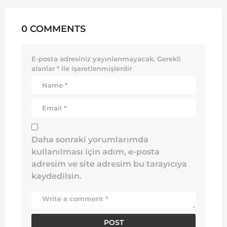
0 COMMENTS
E-posta adresiniz yayınlanmayacak.
Gerekli
alanlar
*
ile işaretlenmişlerdir
Daha sonraki yorumlarımda
kullanılması için adım, e-posta
adresim ve site adresim bu tarayıcıya
kaydedilsin.