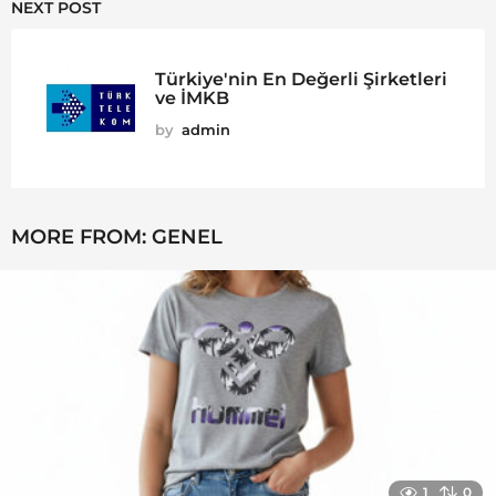
NEXT POST
Türkiye'nin En Değerli Şirketleri
ve İMKB
by
admin
MORE FROM:
GENEL
1
0