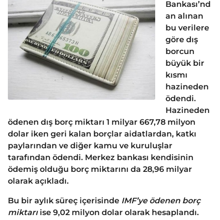
Bankası’nd
an alınan
bu verilere
göre dış
borcun
büyük bir
kısmı
hazineden
ödendi.
Hazineden
ödenen dış borç miktarı 1 milyar 667,78 milyon
dolar iken geri kalan borçlar aidatlardan, katkı
paylarından ve diğer kamu ve kuruluşlar
tarafından ödendi. Merkez bankası kendisinin
ödemiş olduğu borç miktarını da 28,96 milyar
olarak açıkladı.
Bu bir aylık süreç içerisinde
IMF’ye ödenen borç
miktarı
ise 9,02 milyon dolar olarak hesaplandı.