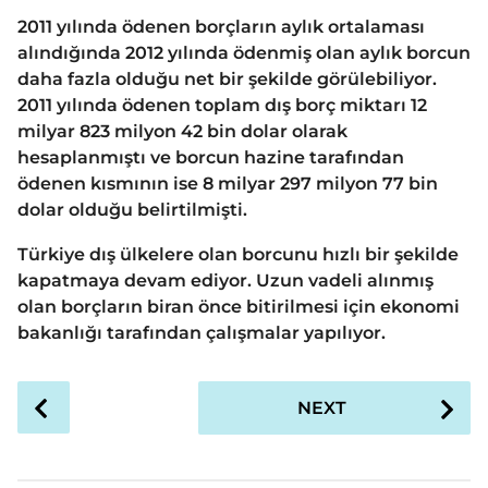
2011 yılında ödenen borçların aylık ortalaması
alındığında 2012 yılında ödenmiş olan aylık borcun
daha fazla olduğu net bir şekilde görülebiliyor.
2011 yılında ödenen toplam dış borç miktarı 12
milyar 823 milyon 42 bin dolar olarak
hesaplanmıştı ve borcun hazine tarafından
ödenen kısmının ise 8 milyar 297 milyon 77 bin
dolar olduğu belirtilmişti.
Türkiye dış ülkelere olan borcunu hızlı bir şekilde
kapatmaya devam ediyor. Uzun vadeli alınmış
olan borçların biran önce bitirilmesi için ekonomi
bakanlığı tarafından çalışmalar yapılıyor.
P
NEXT
o
s
t