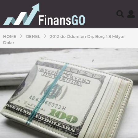
HOME
GENEL
2012 de Ödenilen Dış Borç 1.8 Milyar
Dolar