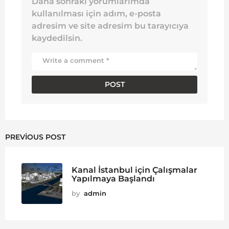
Daha sonraki yorumlarımda
kullanılması için adım, e-posta
adresim ve site adresim bu tarayıcıya
kaydedilsin.
PREVIOUS POST
Kanal İstanbul için Çalışmalar
Yapılmaya Başlandı
by
admin