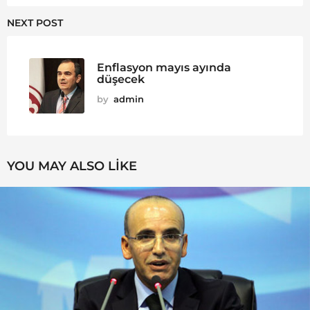
NEXT POST
Enflasyon mayıs ayında
düşecek
by
admin
YOU MAY ALSO LIKE